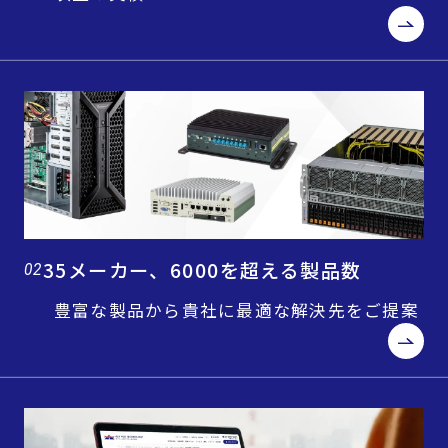
35メーカー、6000を超える製品数
02
豊富な製品から貴社に最適な解決先をご提案