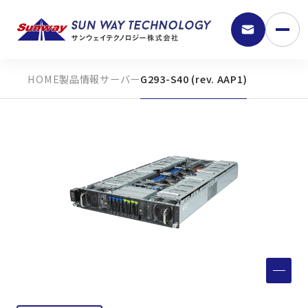
製品情報
サーバー
G293-S40 (rev. AAP1)
9:30 - 18:00
弊社の強み