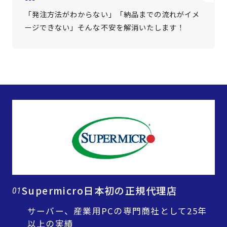
「発注方法がわからない」「納品までの流れがイメ
ージできない」そんな不安を解消いたします！
Supermicro日本初の正規代理店
01
サーバー、産業用PCの専門商社として25年
以上の実績