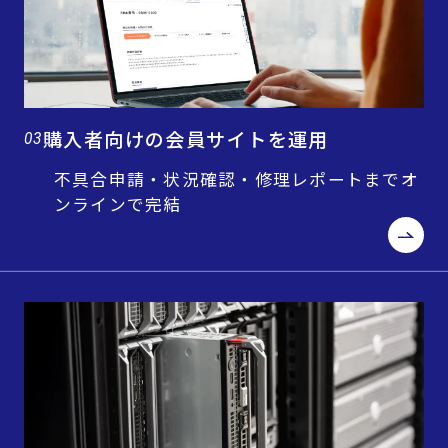
購入者向けの会員サイトを運用
03
不具合申請・状況確認・修理レポートまでオ
ンラインで完結