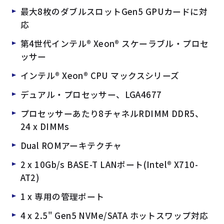
よくある質問
採用情報
最大8枚のダブルスロットGen5 GPUカードに対
応
第4世代インテル® Xeon® スケーラブル・プロセ
ッサー
インテル® Xeon® CPU マックスシリーズ
デュアル・プロセッサー、LGA4677
プロセッサーあたり8チャネルRDIMM DDR5、
24 x DIMMs
Dual ROMアーキテクチャ
2 x 10Gb/s BASE-T LANポート(Intel® X710-
AT2)
1 x 専用の管理ポート
4 x 2.5" Gen5 NVMe/SATA ホットスワップ対応