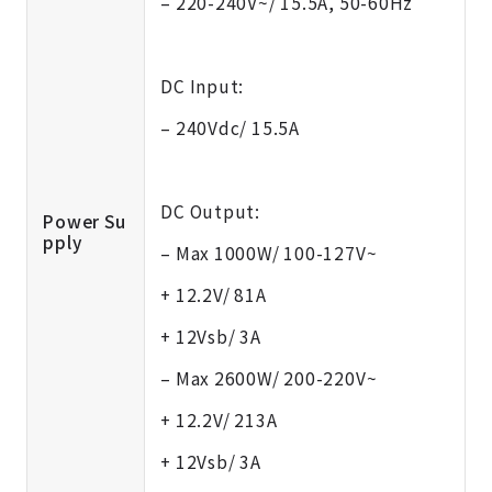
– 220-240V~/ 15.5A, 50-60Hz
DC Input:
– 240Vdc/ 15.5A
DC Output:
Power Su
pply
– Max 1000W/ 100-127V~
+ 12.2V/ 81A
+ 12Vsb/ 3A
– Max 2600W/ 200-220V~
+ 12.2V/ 213A
+ 12Vsb/ 3A