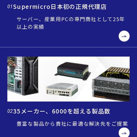
Supermicro日本初の正規代理店
01
サーバー、産業用PCの専門商社として25年
以上の実績
35メーカー、6000を超える製品数
02
豊富な製品から貴社に最適な解決先をご提案