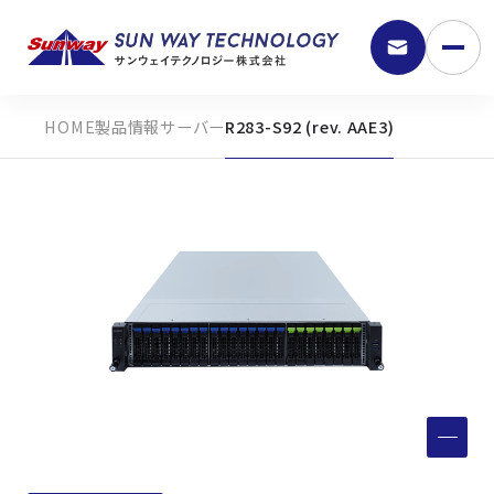
製品情報
サーバー
R283-S92 (rev. AAE3)
9:30 - 18:00
弊社の強み