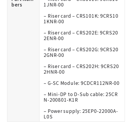
bers
1JNR-00
– Riser card – CRS101K: 9CRS10
1KNR-00
– Riser card – CRS202E: 9CRS20
2ENR-00
– Riser card – CRS202G: 9CRS20
2GNR-00
– Riser card – CRS202H: 9CRS20
2HNR-00
– G-SC Module: 9CDCR112NR-00
– Mini-DP to D-Sub cable: 25CR
N-200801-K1R
– Power supply: 25EP0-22000A-
L0S