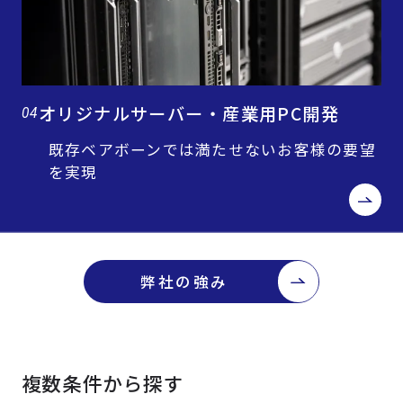
オリジナルサーバー・産業用PC開発
04
既存ベアボーンでは満たせないお客様の要望
を実現
弊社の強み
複数条件から探す