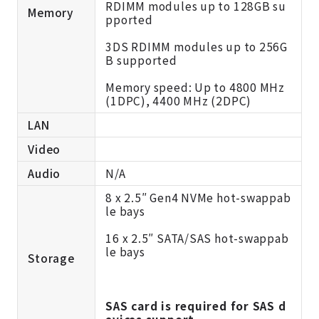
RDIMM modules up to 128GB su
Memory
pported
3DS RDIMM modules up to 256G
B supported
Memory speed: Up to 4800 MHz
(1DPC), 4400 MHz (2DPC)
LAN
Video
Audio
N/A
8 x 2.5″ Gen4 NVMe hot-swappab
le bays
16 x 2.5″ SATA/SAS hot-swappab
le bays
Storage
SAS card is required for SAS d