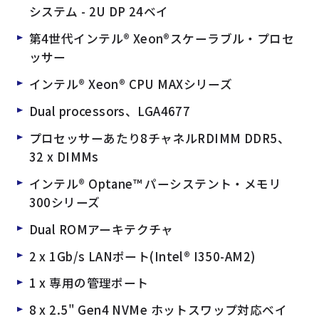
よくある質問
採用情報
システム - 2U DP 24ベイ
第4世代インテル® Xeon®スケーラブル・プロセ
ッサー
インテル® Xeon® CPU MAXシリーズ
Dual processors、LGA4677
プロセッサーあたり8チャネルRDIMM DDR5、
32 x DIMMs
インテル® Optane™ パーシステント・メモリ
300シリーズ
Dual ROMアーキテクチャ
2 x 1Gb/s LANポート(Intel® I350-AM2)
1 x 専用の管理ポート
8 x 2.5" Gen4 NVMe ホットスワップ対応ベイ