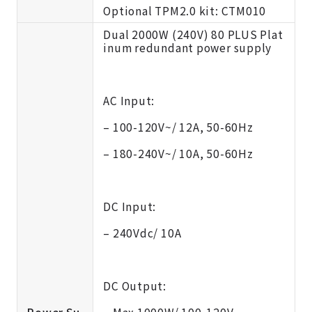
Optional TPM2.0 kit:
CTM010
Dual 2000W (240V) 80 PLUS Plat
inum redundant power supply
AC Input:
– 100-120V~/ 12A, 50-60Hz
– 180-240V~/ 10A, 50-60Hz
DC Input:
– 240Vdc/ 10A
DC Output: