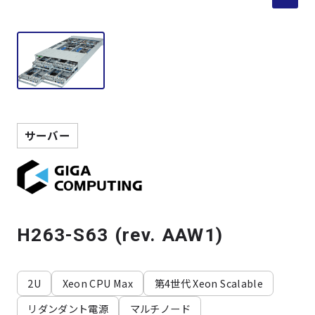
製品検索
取扱メーカー
サービス
サーバー
事例
サポート
H263-S63 (rev. AAW1)
会社案内
2U
Xeon CPU Max
第4世代 Xeon Scalable
ニュース
技術情報
リダンダント電源
マルチノード