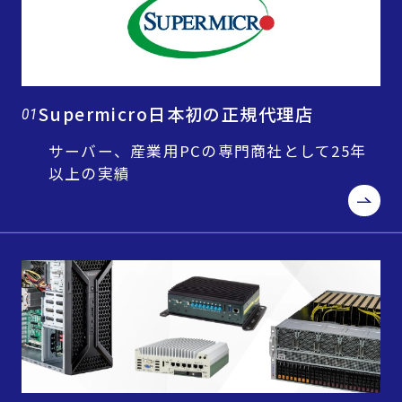
Supermicro日本初の正規代理店
01
サーバー、産業用PCの専門商社として25年
以上の実績