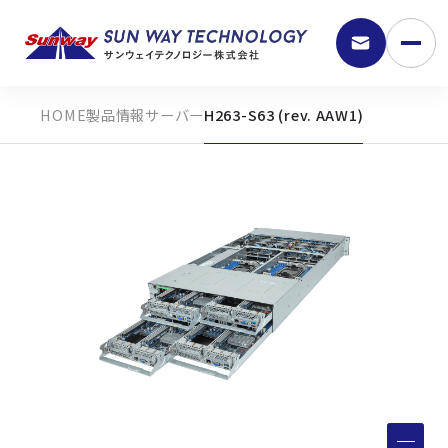
製品情報
サーバー
H263-S63 (rev. AAW1)
9:30 - 18:00
弊社の強み