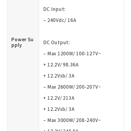
DC Input:
– 240Vdc/ 16A
Power Su
DC Output:
pply
– Max 1200W/ 100-127V~
+ 12.2V/ 98.36A
+ 12.2Vsb/ 3A
– Max 2600W/ 200-207V~
+ 12.2V/ 213A
+ 12.2Vsb/ 3A
– Max 3000W/ 208-240V~
+ 12.2V/ 245.9A