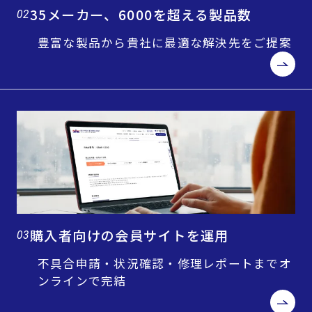
35メーカー、6000を超える製品数
02
豊富な製品から貴社に最適な解決先をご提案
購入者向けの会員サイトを運用
03
不具合申請・状況確認・修理レポートまでオ
ンラインで完結