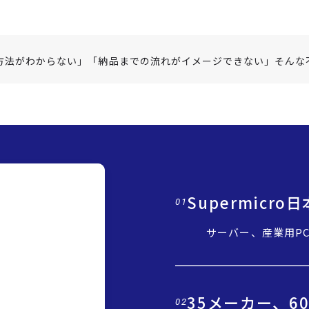
方法がわからない」「納品までの流れがイメージできない」そんな
Supermicr
01
サーバー、産業用P
35メーカー、6
02