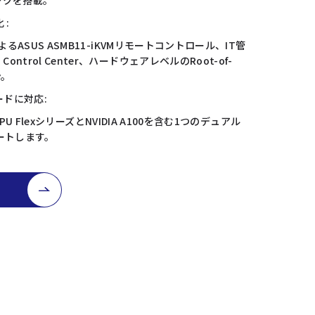
シンクを搭載。
 :
0によるASUS ASMB11-iKVMリモートコントロール、IT管
ontrol Center、ハードウェアレベルのRoot-of-
ン。
ードに対応:
ter GPU FlexシリーズとNVIDIA A100を含む1つのデュアル
ートします。