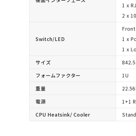
後面インターフェース
1 x R
2 x 1
Front
Switch/LED
1 x P
1 x L
サイズ
842.
フォームファクター
1U
重量
22.56
電源
1+1 
CPU Heatsink/ Cooler
Stand