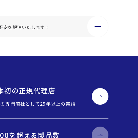
不安を解消いたします！
o日本初の正規代理店
Cの専門商社として25年以上の実績
000を超える製品数