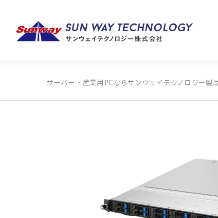
サーバー・産業用PCならサンウェイテクノロジー
製
製品カテゴリから探す
メーカーから探す
全ての製品から探す