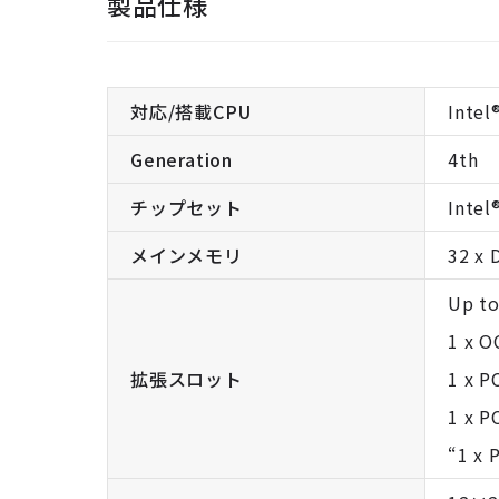
製品仕様
対応/搭載CPU
Intel
Generation
4th
チップセット
Intel
メインメモリ
32 x
Up to
1 x O
拡張スロット
1 x P
1 x P
“1 x 