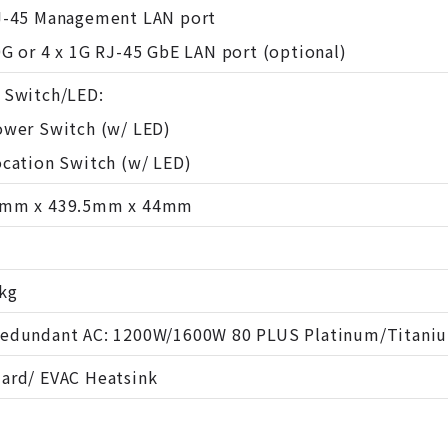
J-45 Management LAN port
0G or 4 x 1G RJ-45 GbE LAN port (optional)
 Switch/LED:
ower Switch (w/ LED)
ocation Switch (w/ LED)
5mm x 439.5mm x 44mm
kg
Redundant AC: 1200W/1600W 80 PLUS Platinum/Titani
ard/ EVAC Heatsink