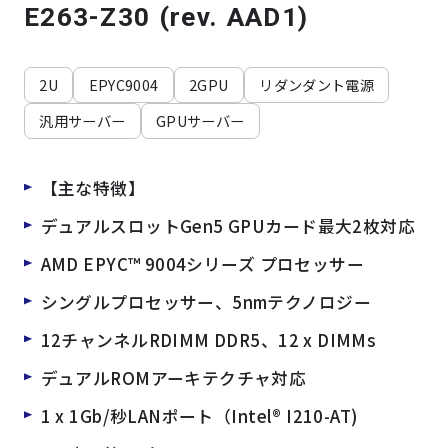
よくある質問
採用情報
E263-Z30 (rev. AAD1)
2U
EPYC9004
2GPU
リダンダント電源
汎用サーバー
GPUサーバー
【主な特徴】
デュアルスロットGen5 GPUカード最大2枚対応
AMD EPYC™ 9004シリーズ プロセッサー
シングルプロセッサー、5nmテクノロジー
12チャンネルRDIMM DDR5、12 x DIMMs
デュアルROMアーキテクチャ対応
1 x 1Gb/秒LANポート（Intel® I210-AT)