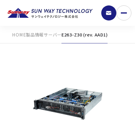
製品情報
サーバー
E263-Z30 (rev. AAD1)
9:30 - 18:00
弊社の強み