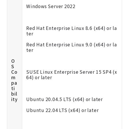
Windows Server 2022
Red Hat Enterprise Linux 8.6 (x64) or la
ter
Red Hat Enterprise Linux 9.0 (x64) or la
ter
O
S
Co
SUSE Linux Enterprise Server 15 SP4 (x
m
64) or later
pa
ti
bil
ity
Ubuntu 20.04.5 LTS (x64) or later
Ubuntu 22.04 LTS (x64) or later