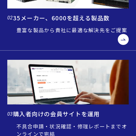
35メーカー、6000を超える製品数
02
豊富な製品から貴社に最適な解決先をご提案
購入者向けの会員サイトを運用
03
不具合申請・状況確認・修理レポートまでオ
ンラインで完結