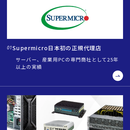
Supermicro日本初の正規代理店
01
サーバー、産業用PCの専門商社として25年
以上の実績