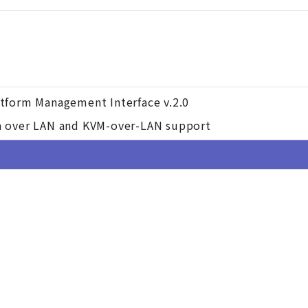
atform Management Interface v.2.0
ia over LAN and KVM-over-LAN support