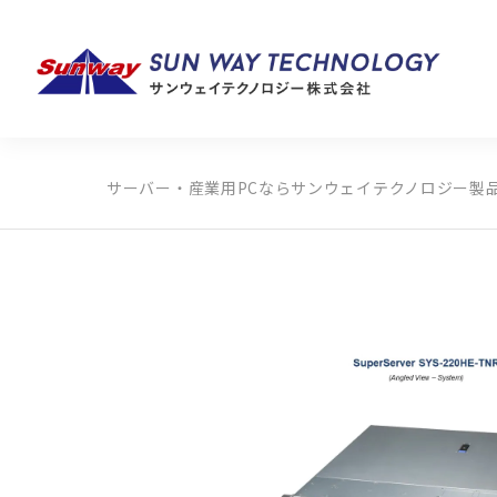
サーバー・産業用PCならサンウェイテクノロジー
製
製品カテゴリから探す
メーカーから探す
全ての製品から探す