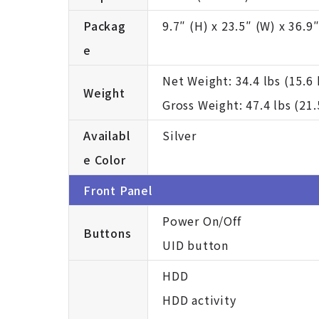
Packag
9.7″ (H) x 23.5″ (W) x 36.9″
e
Net Weight: 34.4 lbs (15.6 
Weight
Gross Weight: 47.4 lbs (21.
Availabl
Silver
e Color
Front Panel
Power On/Off
Buttons
UID button
HDD
HDD activity