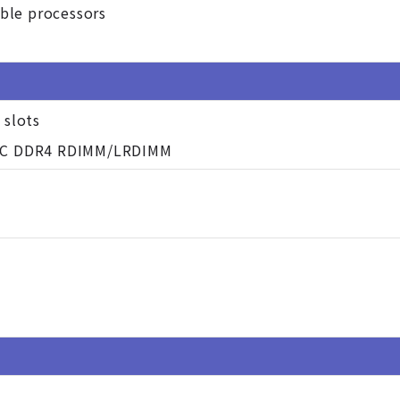
able processors
 slots
CC DDR4 RDIMM/LRDIMM