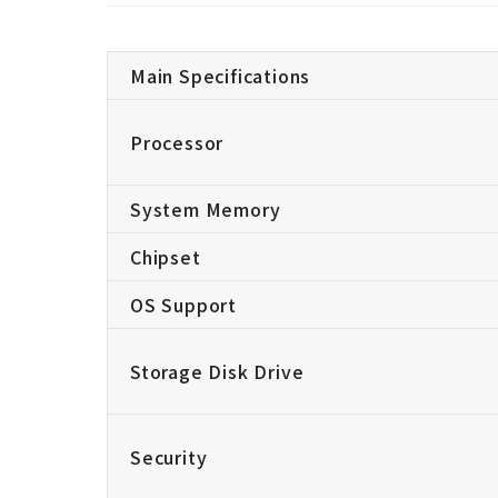
Main Specifications
Processor
System Memory
Chipset
OS Support
Storage Disk Drive
Security