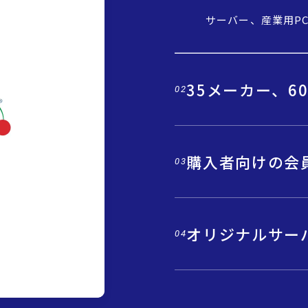
サーバー、産業用P
35メーカー、6
02
購入者向けの会
03
オリジナルサー
04