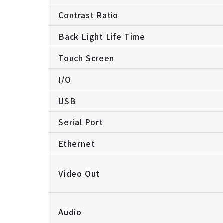
Contrast Ratio
Back Light Life Time
Touch Screen
I/O
USB
Serial Port
Ethernet
Video Out
Audio