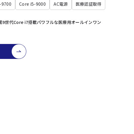
7-9700
Core i5-9000
AC電源
医療認証取得
9世代Core i7搭載パワフルな医療用オールインワン