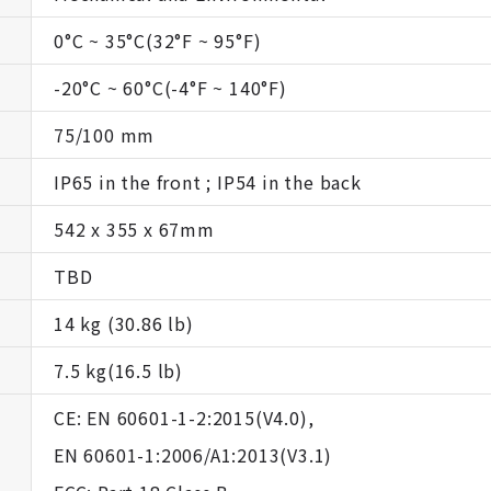
0°C ~ 35°C(32°F ~ 95°F)
-20°C ~ 60°C(-4°F ~ 140°F)
75/100 mm
IP65 in the front ; IP54 in the back
542 x 355 x 67mm
TBD
14 kg (30.86 lb)
7.5 kg(16.5 lb)
CE: EN 60601-1-2:2015(V4.0),
EN 60601-1:2006/A1:2013(V3.1)