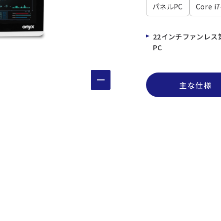
パネルPC
Core i
22インチファンレス第
PC
主な仕様