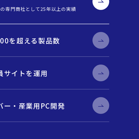
Cの専門商社として25年以上の実績
000を超える製品数
員サイトを運用
バー・産業用PC開発