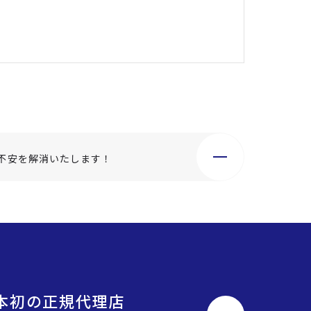
不安を解消いたします！
o日本初の正規代理店