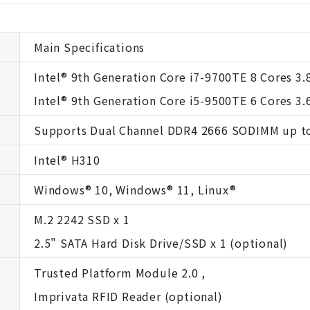
Main Specifications
Intel® 9th Generation Core i7-9700TE 8 Cores 3
Intel® 9th Generation Core i5-9500TE 6 Cores 3
Supports Dual Channel DDR4 2666 SODIMM up t
Intel® H310
Windows® 10, Windows® 11, Linux®
M.2 2242 SSD x 1
2.5" SATA Hard Disk Drive/SSD x 1 (optional)
Trusted Platform Module 2.0 ,
Imprivata RFID Reader (optional)