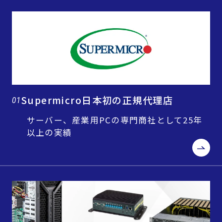
Supermicro日本初の正規代理店
01
サーバー、産業用PCの専門商社として25年
以上の実績