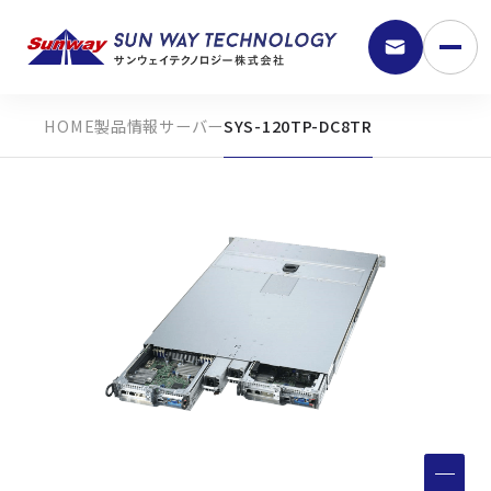
製品情報
サーバー
SYS-120TP-DC8TR
9:30 - 18:00
弊社の強み