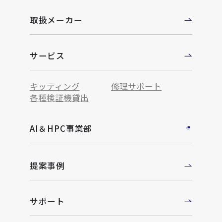
取扱メーカー
サービス
キッティング
修理サポート
各種検証機貸出
AI＆HPC事業部
提案事例
サポート