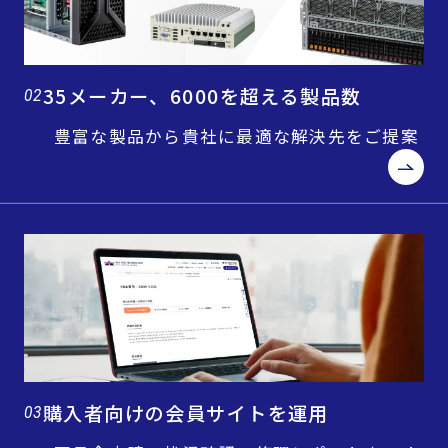
35メーカー、6000を超える製品数
02
豊富な製品から貴社に最適な解決先をご提案
購入者向けの会員サイトを運用
03