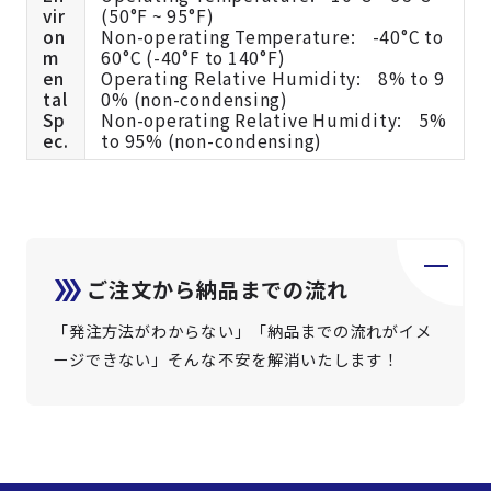
vir
(50°F ~ 95°F)
on
Non-operating Temperature: -40°C to
m
60°C (-40°F to 140°F)
en
Operating Relative Humidity: 8% to 9
tal
0% (non-condensing)
Sp
Non-operating Relative Humidity: 5%
ec.
to 95% (non-condensing)
ご注文から納品までの流れ
「発注方法がわからない」「納品までの流れがイメ
ージできない」そんな不安を解消いたします！