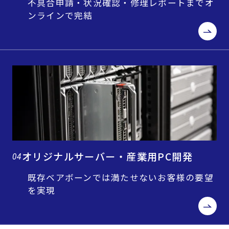
不具合申請・状況確認・修理レポートまでオ
ンラインで完結
オリジナルサーバー・産業用PC開発
04
既存ベアボーンでは満たせないお客様の要望
を実現