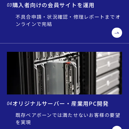
購入者向けの会員サイトを運用
03
不具合申請・状況確認・修理レポートまでオ
ンラインで完結
オリジナルサーバー・産業用PC開発
04
既存ベアボーンでは満たせないお客様の要望
を実現