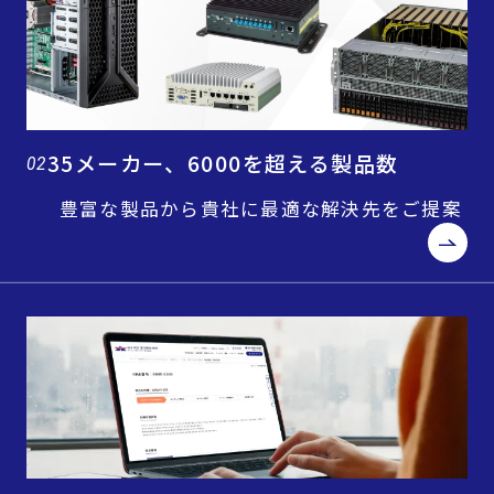
35メーカー、6000を超える製品数
02
豊富な製品から貴社に最適な解決先をご提案