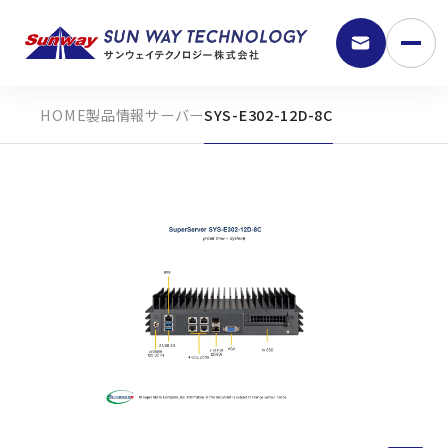
製品情報
サーバー
SYS-E302-12D-8C
9:30 - 18:00
弊社の強み