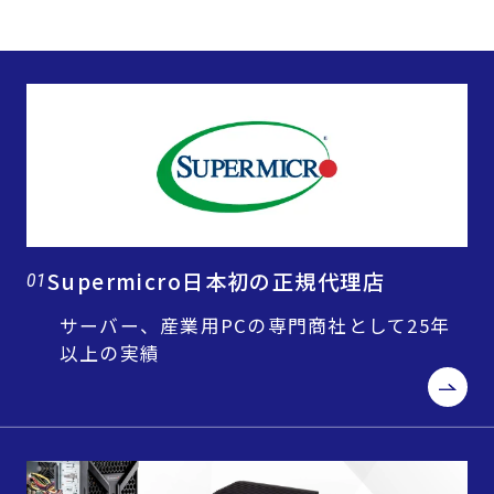
Supermicro日本初の正規代理店
01
サーバー、産業用PCの専門商社として25年
以上の実績