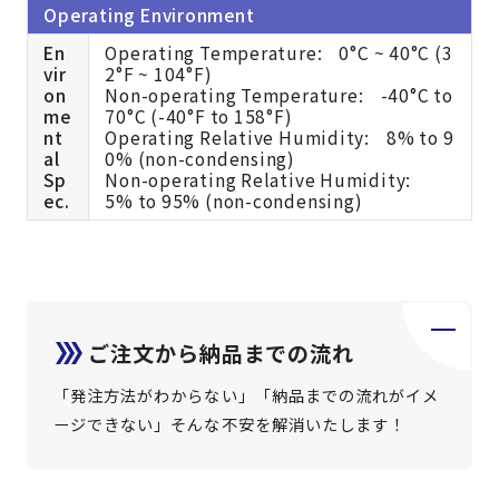
Operating Environment
En
Operating Temperature: 0°C ~ 40°C (3
vir
2°F ~ 104°F)
on
Non-operating Temperature: -40°C to
me
70°C (-40°F to 158°F)
nt
Operating Relative Humidity: 8% to 9
al
0% (non-condensing)
Sp
Non-operating Relative Humidity:
ec.
5% to 95% (non-condensing)
ご注文から納品までの流れ
「発注方法がわからない」「納品までの流れがイメ
ージできない」そんな不安を解消いたします！