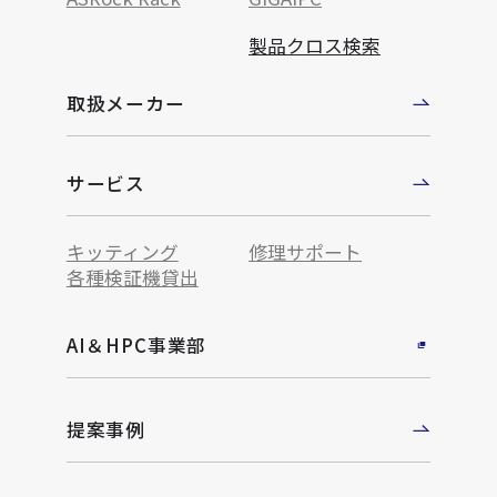
製品クロス検索
取扱メーカー
サービス
キッティング
修理サポート
各種検証機貸出
AI＆HPC事業部
提案事例