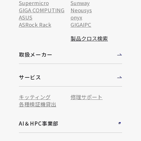
Supermicro
Sunway
GIGA COMPUTING
Neousys
ASUS
onyx
ASRock Rack
GIGAIPC
製品クロス検索
取扱メーカー
サービス
キッティング
修理サポート
各種検証機貸出
AI＆HPC事業部