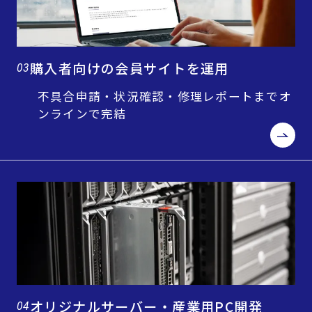
購入者向けの会員サイトを運用
03
不具合申請・状況確認・修理レポートまでオ
ンラインで完結
オリジナルサーバー・産業用PC開発
04