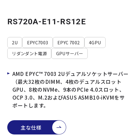
よくある質問
採用情報
RS720A-E11-RS12E
2U
EPYC7003
EPYC 7002
4GPU
リダンダント電源
GPUサーバー
AMD EPYC™ 7003 2Uデュアルソケットサーバー
（最大32枚のDIMM、4枚のデュアルスロット
GPU、8枚のNVMe、9本のPCIe 4.0スロット、
OCP 3.0、M.2およびASUS ASMB10-iKVMをサ
ポートします。
主な仕様