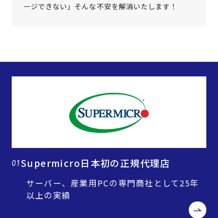
ージできない」そんな不安を解消いたします！
Supermicro日本初の正規代理店
01
サーバー、産業用PCの専門商社として25年
以上の実績