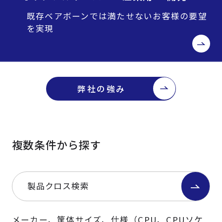
既存ベアボーンでは満たせないお客様の要望
を実現
弊社の強み
複数条件から探す
製品クロス検索
メーカー、筐体サイズ、仕様（CPU、CPUソケ