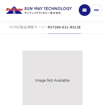
製品情報
サーバー
RS720A-E11-RS12E
9:30 - 18:00
弊社の強み