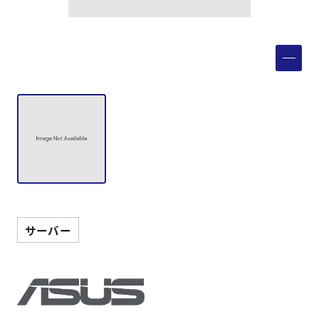
製品検索
取扱メーカー
サービス
事例
サポート
サーバー
会社案内
ニュース
技術情報