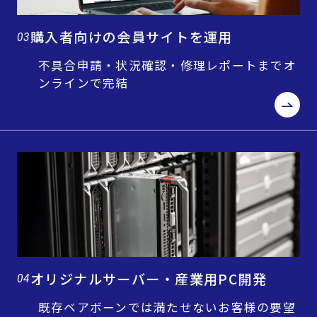
購入者向けの会員サイトを運用
03
不具合申請・状況確認・修理レポートまでオ
ンラインで完結
オリジナルサーバー・産業用PC開発
04
既存ベアボーンでは満たせないお客様の要望