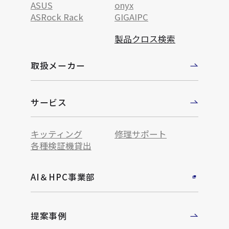
ASUS
onyx
ASRock Rack
GIGAIPC
製品クロス検索
取扱メーカー
サービス
キッティング
修理サポート
各種検証機貸出
AI＆HPC事業部
提案事例