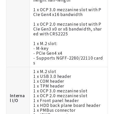
1 x OCP 3.0 mezzanine slot with P
CIe Gen4 x16 bandwidth
1 x OCP 2.0 mezzanine slot with P
CIe Gen3 x0 or x8 bandwidth, shar
ed with CRS2225
1 x M.2 slot:
- M-key
- PCIe Gen4 x4
- Supports NGFF-2280/22110 card
s
1 x M.2 slot
1 x USB 3.0 header
1 x COM header
1 x TPM header
1 x OCP 3.0 mezzanine slot
Interna
1 x OCP 2.0 mezzanine slot
l I/O
1 x Front panel header
1 x HDD back plane board header
1 x PMBus connector