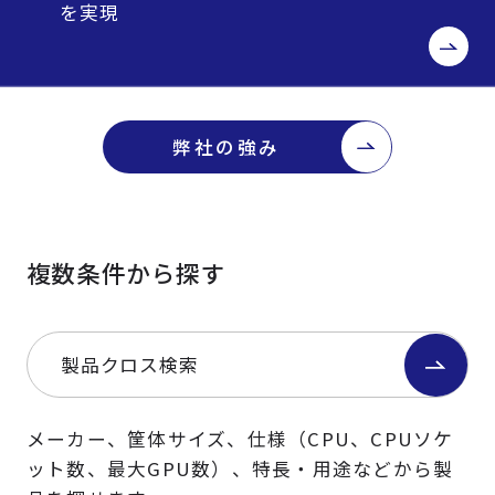
を実現
弊社の強み
複数条件から探す
製品クロス検索
メーカー、筐体サイズ、仕様（CPU、CPUソケ
ット数、最大GPU数）、特長・用途などから製