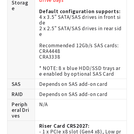
Storag
e
Default configuration supports:
4 x 3.5" SATA/SAS drives in front si
de
2 x 2.5" SATA/SAS drives in rear sid
e
Recommended 12Gb/s SAS cards:
CRA4448
CRA3338
* NOTE: 8 x blue HDD/SSD trays ar
e enabled by optional SAS Card
SAS
Depends on SAS add-on card
RAID
Depends on SAS add-on card
Periph
N/A
eral Dri
ves
Riser Card CRS2027:
- 1 x PCIe x8 slot (Gen4 x8), Low pr