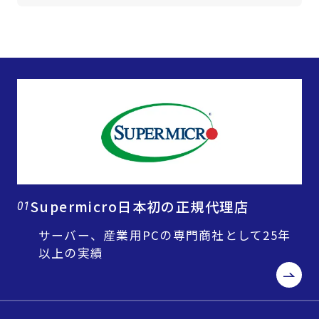
Supermicro日本初の正規代理店
01
サーバー、産業用PCの専門商社として25年
以上の実績