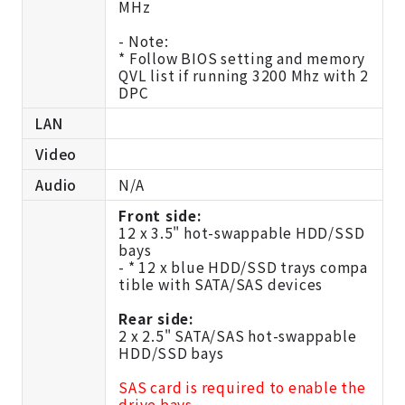
MHz
- Note:
* Follow BIOS setting and memory
QVL list if running 3200 Mhz with 2
DPC
LAN
Video
Audio
N/A
Front side:
12 x 3.5" hot-swappable HDD/SSD
bays
- * 12 x blue HDD/SSD trays compa
tible with SATA/SAS devices
Rear side:
2 x 2.5" SATA/SAS hot-swappable
HDD/SSD bays
SAS card is required to enable the
drive bays