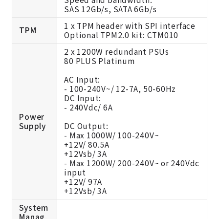
SAS 12Gb/s, SATA 6Gb/s
1 x TPM header with SPI interface
TPM
Optional TPM2.0 kit:
CTM010
2 x 1200W redundant PSUs
80 PLUS Platinum
AC Input:
- 100-240V~/ 12-7A, 50-60Hz
DC Input:
- 240Vdc/ 6A
Power
Supply
DC Output:
- Max 1000W/ 100-240V~
+12V/ 80.5A
+12Vsb/ 3A
- Max 1200W/ 200-240V~ or 240Vdc
input
+12V/ 97A
+12Vsb/ 3A
System
Manag