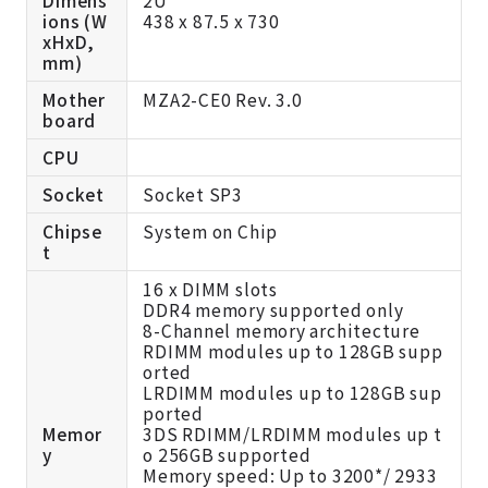
Dimens
2U
ions (W
438 x 87.5 x 730
xHxD,
mm)
Mother
MZA2-CE0 Rev. 3.0
board
CPU
Socket
Socket SP3
Chipse
System on Chip
t
16 x DIMM slots
DDR4 memory supported only
8-Channel memory architecture
RDIMM modules up to 128GB supp
orted
LRDIMM modules up to 128GB sup
ported
Memor
3DS RDIMM/LRDIMM modules up t
y
o 256GB supported
Memory speed: Up to 3200*/ 2933