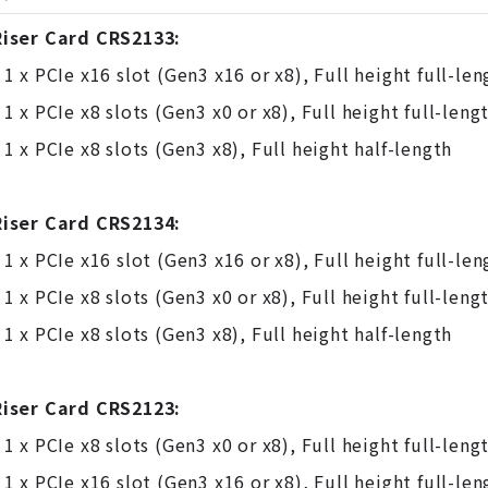
Riser Card CRS2133:
 1 x PCIe x16 slot (Gen3 x16 or x8), Full height full-len
 1 x PCIe x8 slots (Gen3 x0 or x8), Full height full-leng
 1 x PCIe x8 slots (Gen3 x8), Full height half-length
Riser Card CRS2134:
 1 x PCIe x16 slot (Gen3 x16 or x8), Full height full-len
 1 x PCIe x8 slots (Gen3 x0 or x8), Full height full-leng
 1 x PCIe x8 slots (Gen3 x8), Full height half-length
Riser Card CRS2123:
 1 x PCIe x8 slots (Gen3 x0 or x8), Full height full-leng
 1 x PCIe x16 slot (Gen3 x16 or x8), Full height full-len