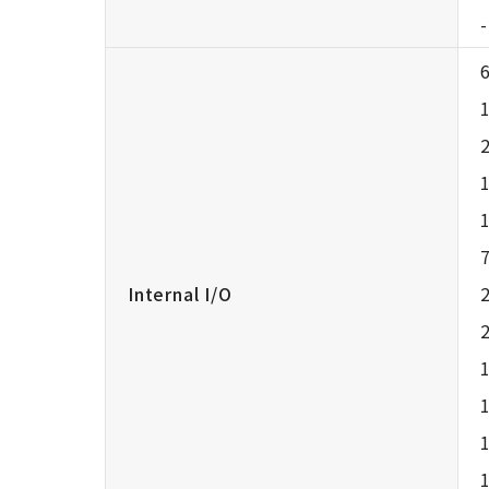
1
Internal I/O