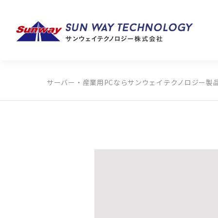
サーバー・産業用PCならサンウェイテクノロジー
製
製品カテゴリから探す
メーカーから探す
全ての製品から探す