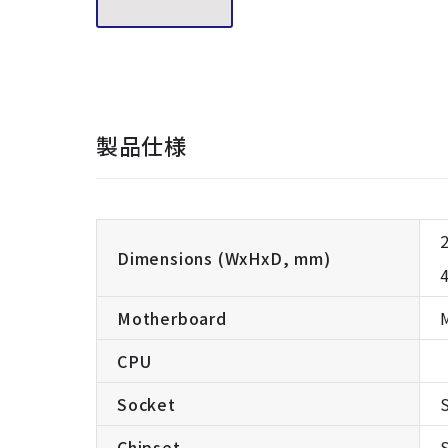
製品仕様
Dimensions (WxHxD, mm)
Motherboard
CPU
Socket
Chipset