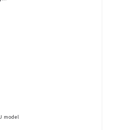
PU model