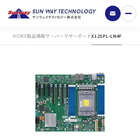
製品情報
サーバーマザーボード
X12SPL-LN4F
9:30 - 18:00
弊社の強み