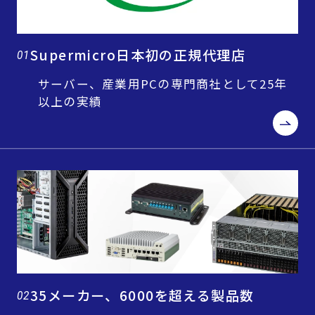
Supermicro日本初の正規代理店
01
サーバー、産業用PCの専門商社として25年
以上の実績
35メーカー、6000を超える製品数
02