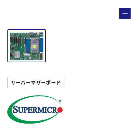
製品検索
取扱メーカー
サービス
事例
サーバーマザーボード
サポート
会社案内
ニュース
技術情報