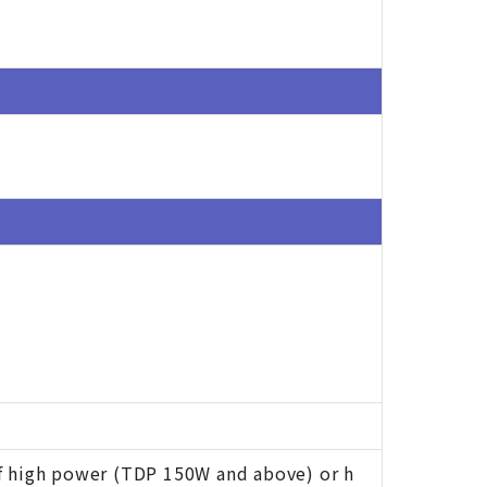
f high power (TDP 150W and above) or h