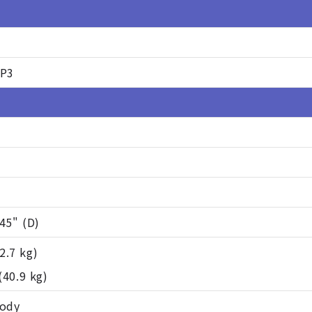
P3
 45" (D)
2.7 kg)
(40.9 kg)
body