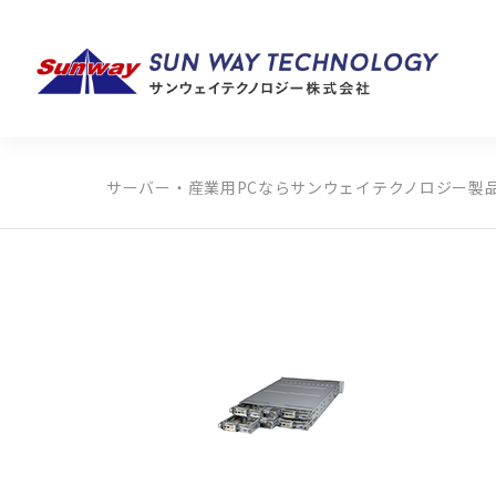
サーバー・産業用PCならサンウェイテクノロジー
製
製品カテゴリから探す
メーカーから探す
全ての製品から探す