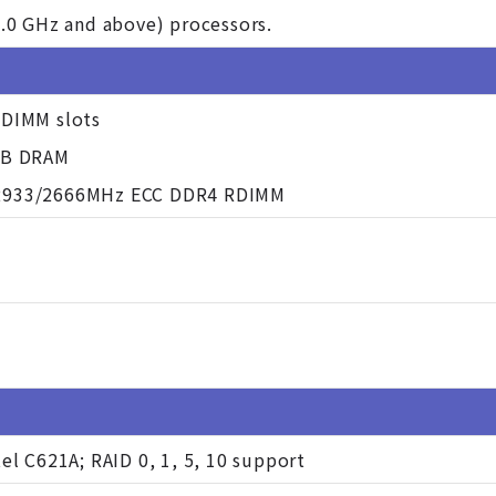
3.0 GHz and above) processors.
 DIMM slots
GB DRAM
2933/2666MHz ECC DDR4 RDIMM
el C621A; RAID 0, 1, 5, 10 support