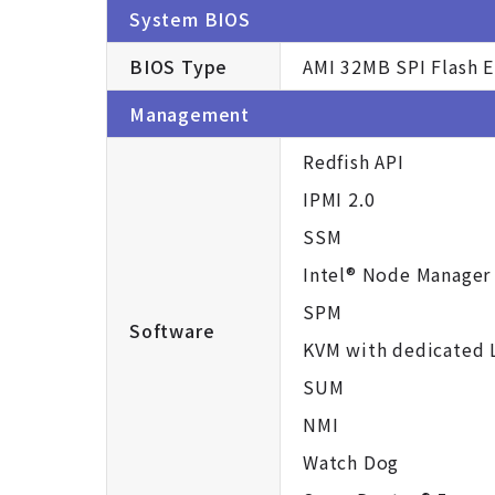
System BIOS
BIOS Type
AMI 32MB SPI Flash
Management
Redfish API
IPMI 2.0
SSM
Intel® Node Manager
SPM
Software
KVM with dedicated
SUM
NMI
Watch Dog