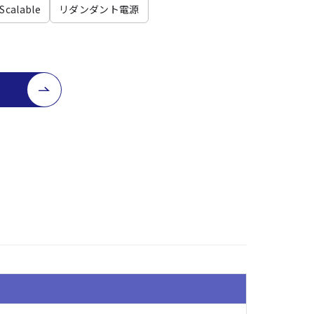
calable
リダンダント電源