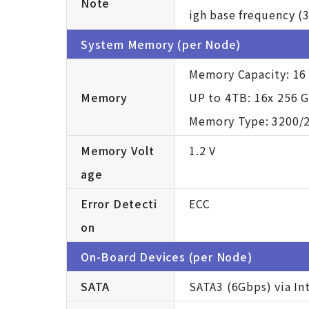
Note
igh base frequency (
System Memory (per Node)
Memory Capacity: 16
Memory
UP to 4TB: 16x 256 
Memory Type: 3200/
Memory Volt
1.2 V
age
Error Detecti
ECC
on
On-Board Devices (per Node)
SATA
SATA3 (6Gbps) via Int