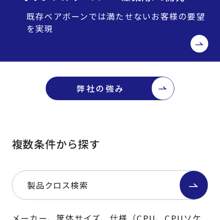
既存ベアボーンでは満たせないお客様の要望
を実現
弊社の強み
複数条件から探す
製品クロス検索
メーカー、筐体サイズ、仕様（CPU、CPUソケ