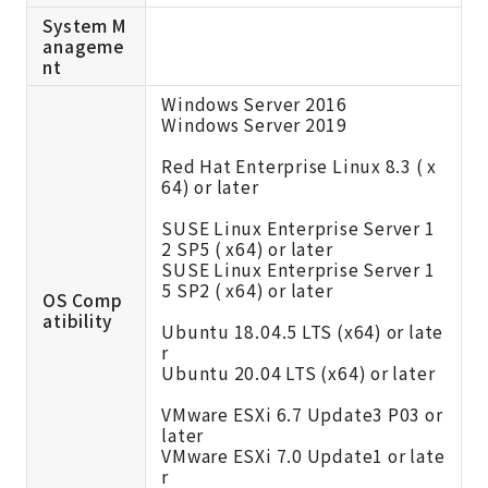
System M
anageme
nt
Windows Server 2016
Windows Server 2019
Red Hat Enterprise Linux 8.3 ( x
64) or later
SUSE Linux Enterprise Server 1
2 SP5 ( x64) or later
SUSE Linux Enterprise Server 1
5 SP2 ( x64) or later
OS Comp
atibility
Ubuntu 18.04.5 LTS (x64) or late
r
Ubuntu 20.04 LTS (x64) or later
VMware ESXi 6.7 Update3 P03 or
later
VMware ESXi 7.0 Update1 or late
r