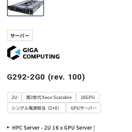
製品検索
取扱メーカー
サーバー
サービス
事例
G292-2G0 (rev. 100)
サポート
2U
第3世代 Xeon Scalable
16GPU
会社案内
シングル電源相当（2+0）
GPUサーバー
ニュース
技術情報
HPC Server - 2U 16 x GPU Server |