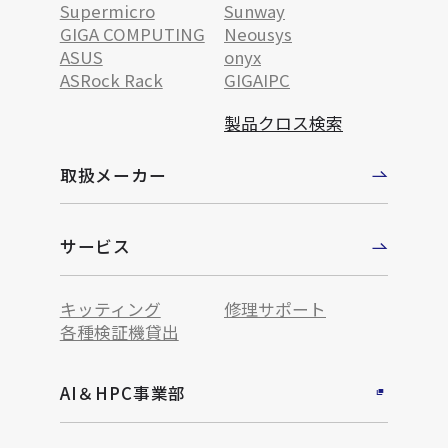
Supermicro
Sunway
GIGA COMPUTING
Neousys
ASUS
onyx
ASRock Rack
GIGAIPC
製品クロス検索
取扱メーカー
サービス
キッティング
修理サポート
各種検証機貸出
AI＆HPC事業部