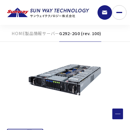
製品情報
サーバー
G292-2G0 (rev. 100)
9:30 - 18:00
弊社の強み