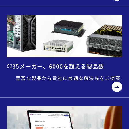
35メーカー、6000を超える製品数
02
豊富な製品から貴社に最適な解決先をご提案