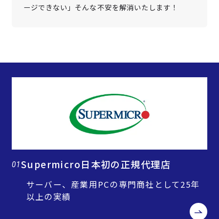
ージできない」そんな不安を解消いたします！
Supermicro日本初の正規代理店
01
サーバー、産業用PCの専門商社として25年
以上の実績