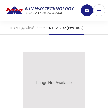
製品情報
サーバー
R182-Z92 (rev. A00)
9:30 - 18:00
弊社の強み