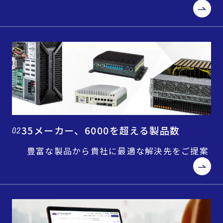
35メーカー、6000を超える製品数
02
豊富な製品から貴社に最適な解決先をご提案