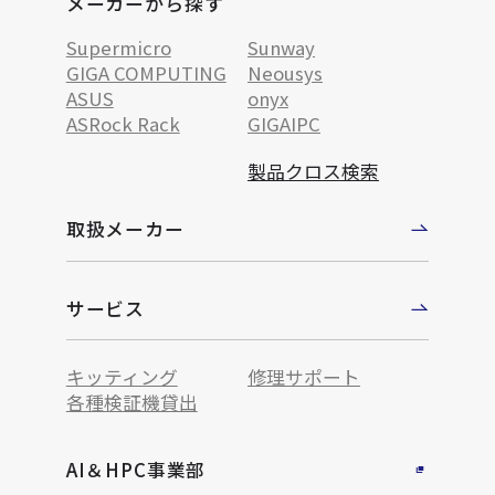
メーカーから探す
Supermicro
Sunway
GIGA COMPUTING
Neousys
ASUS
onyx
ASRock Rack
GIGAIPC
製品クロス検索
取扱メーカー
サービス
キッティング
修理サポート
各種検証機貸出
AI＆HPC事業部