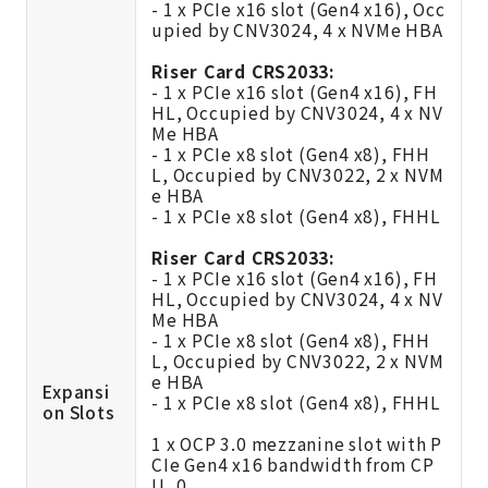
- 1 x PCIe x16 slot (Gen4 x16), Occ
upied by CNV3024, 4 x NVMe HBA
Riser Card CRS2033:
- 1 x PCIe x16 slot (Gen4 x16), FH
HL, Occupied by CNV3024, 4 x NV
Me HBA
- 1 x PCIe x8 slot (Gen4 x8), FHH
L, Occupied by CNV3022, 2 x NVM
e HBA
- 1 x PCIe x8 slot (Gen4 x8), FHHL
Riser Card CRS2033:
- 1 x PCIe x16 slot (Gen4 x16), FH
HL, Occupied by CNV3024, 4 x NV
Me HBA
- 1 x PCIe x8 slot (Gen4 x8), FHH
L, Occupied by CNV3022, 2 x NVM
e HBA
Expansi
- 1 x PCIe x8 slot (Gen4 x8), FHHL
on Slots
1 x OCP 3.0 mezzanine slot with P
CIe Gen4 x16 bandwidth from CP
U_0