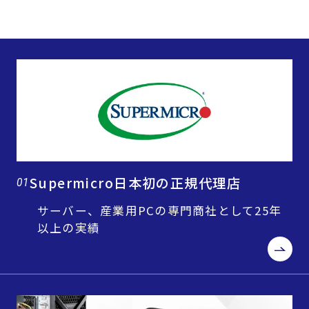
Supermicro日本初の正規代理店
01
サーバー、産業用PCの専門商社として25年
以上の実績