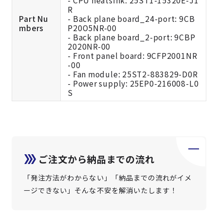
- CPU heatsink: 25ST1-15320E-J1
R
Part Nu
- Back plane board_24-port: 9CB
mbers
P20O5NR-00
- Back plane board_2-port: 9CBP
2020NR-00
- Front panel board: 9CFP2001NR
-00
- Fan module: 25ST2-883829-D0R
- Power supply: 25EP0-216008-L0
S
ご注文から納品までの流れ
「発注方法がわからない」「納品までの流れがイメ
ージできない」そんな不安を解消いたします！