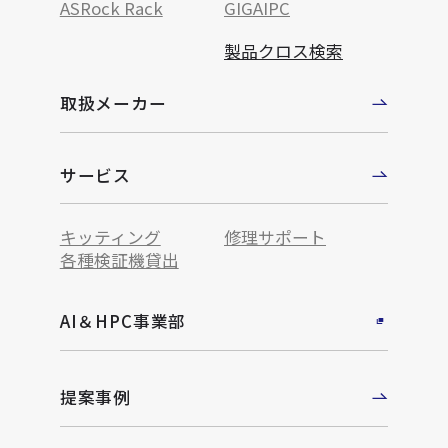
ASRock Rack
GIGAIPC
製品クロス検索
取扱メーカー
サービス
キッティング
修理サポート
各種検証機貸出
AI＆HPC事業部
提案事例