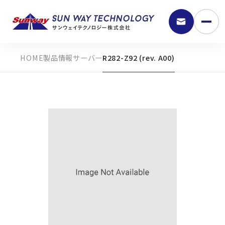
製品情報
サーバー
R282-Z92 (rev. A00)
9:30 - 18:00
弊社の強み