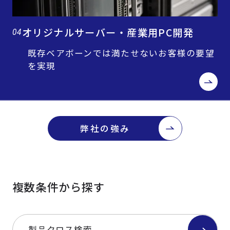
オリジナルサーバー・産業用PC開発
04
既存ベアボーンでは満たせないお客様の要望
を実現
弊社の強み
複数条件から探す
製品クロス検索