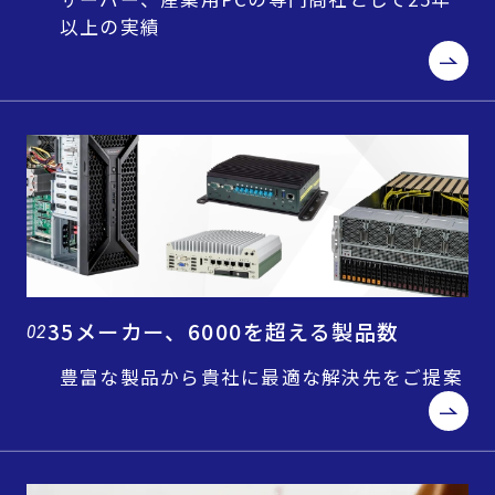
以上の実績
35メーカー、6000を超える製品数
02
豊富な製品から貴社に最適な解決先をご提案