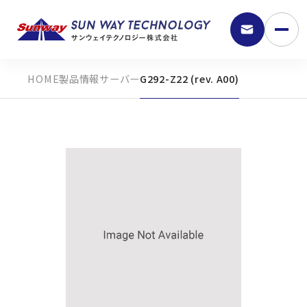
製品情報
サーバー
G292-Z22 (rev. A00)
9:30 - 18:00
弊社の強み