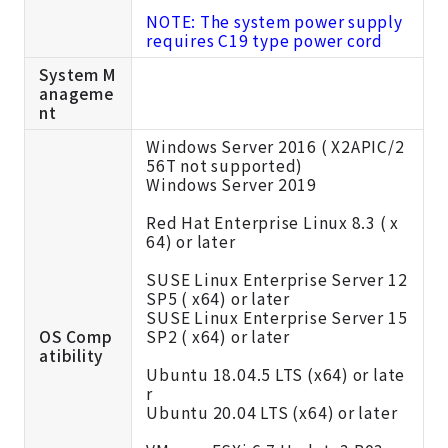
NOTE: The system power supply
requires C19 type power cord
System M
anageme
nt
Windows Server 2016 ( X2APIC/2
56T not supported)
Windows Server 2019
Red Hat Enterprise Linux 8.3 ( x
64) or later
SUSE Linux Enterprise Server 12
SP5 ( x64) or later
SUSE Linux Enterprise Server 15
OS Comp
SP2 ( x64) or later
atibility
Ubuntu 18.04.5 LTS (x64) or late
r
Ubuntu 20.04 LTS (x64) or later