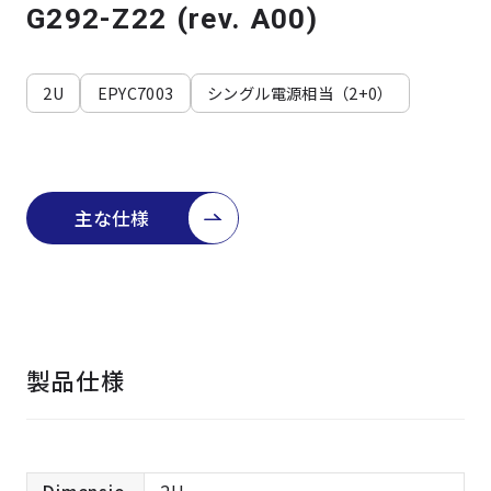
よくある質問
採用情報
G292-Z22 (rev. A00)
2U
EPYC7003
シングル電源相当（2+0）
主な仕様
製品仕様