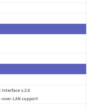
Interface v.2.0
M-over-LAN support