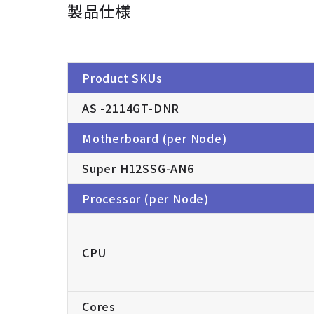
製品仕様
Product SKUs
AS -2114GT-DNR
Motherboard (per Node)
Super H12SSG-AN6
Processor (per Node)
CPU
Cores