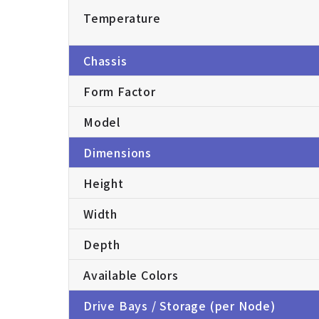
Temperature
Chassis
Form Factor
Model
Dimensions
Height
Width
Depth
Available Colors
Drive Bays / Storage (per Node)