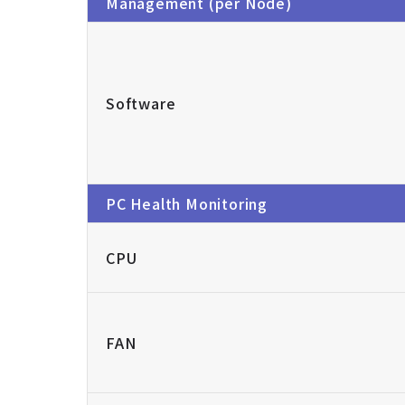
Management (per Node)
Software
PC Health Monitoring
CPU
FAN