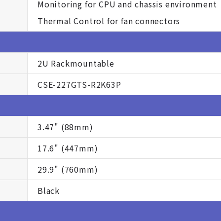
Monitoring for CPU and chassis environment
Thermal Control for fan connectors
2U Rackmountable
CSE-227GTS-R2K63P
3.47" (88mm)
17.6" (447mm)
29.9" (760mm)
Black