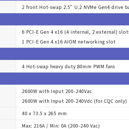
2 front Hot-swap 2.5" U.2 NVMe Gen4 drive b
6 PCI-E Gen 4 x16 (4 internal, 2 external) slot
1 PCI-E Gen 4 x16 AIOM networking slot
4 Hot-swap heavy duty 80mm PWM fans
2600W with Input 200-240Vac
2600W with Input 200-240Vdc (for CQC only)
40 x 73.5 x 265 mm
Max: 216A / Min: 0A (200-240 Vac)