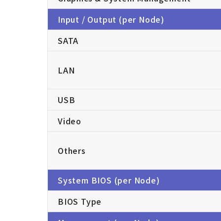
Input / Output (per Node)
SATA
LAN
USB
Video
Others
System BIOS (per Node)
BIOS Type