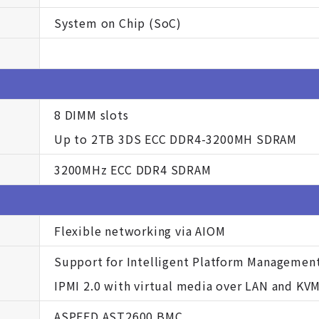
System on Chip (SoC)
8 DIMM slots
Up to 2TB 3DS ECC DDR4-3200MH SDRAM
3200MHz ECC DDR4 SDRAM
Flexible networking via AIOM
Support for Intelligent Platform Management 
IPMI 2.0 with virtual media over LAN and KV
ASPEED AST2600 BMC