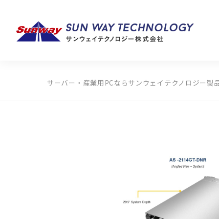
サーバー・産業用PCならサンウェイテクノロジー
製
製品カテゴリから探す
メーカーから探す
全ての製品から探す