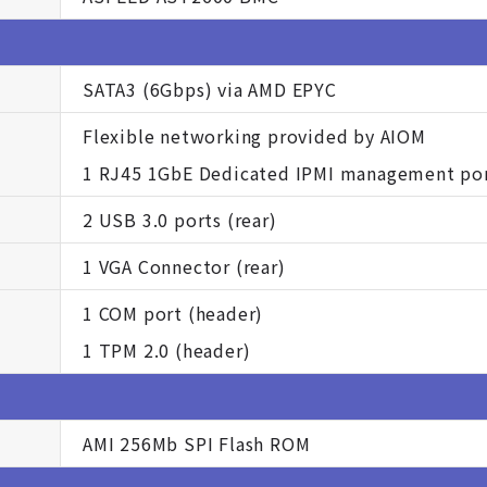
SATA3 (6Gbps) via AMD EPYC
Flexible networking provided by AIOM
1 RJ45 1GbE Dedicated IPMI management po
2 USB 3.0 ports (rear)
1 VGA Connector (rear)
1 COM port (header)
1 TPM 2.0 (header)
AMI 256Mb SPI Flash ROM