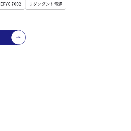
EPYC 7002
リダンダント電源