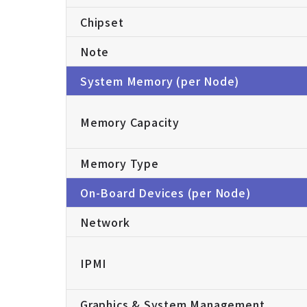
Chipset
Note
System Memory (per Node)
Memory Capacity
Memory Type
On-Board Devices (per Node)
Network
IPMI
Graphics & System Management