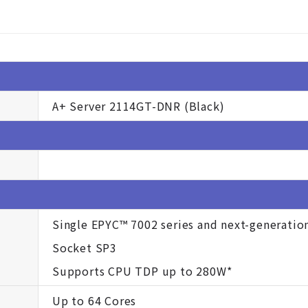
A+ Server 2114GT-DNR (Black)
Single EPYC™ 7002 series and next-generatio
Socket SP3
Supports CPU TDP up to 280W*
Up to 64 Cores