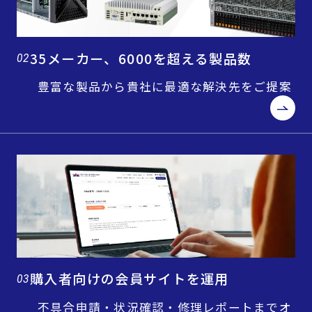
35メーカー、6000を超える製品数
02
豊富な製品から貴社に最適な解決先をご提案
購入者向けの会員サイトを運用
03
不具合申請・状況確認・修理レポートまでオ