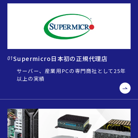
Supermicro日本初の正規代理店
01
サーバー、産業用PCの専門商社として25年
以上の実績