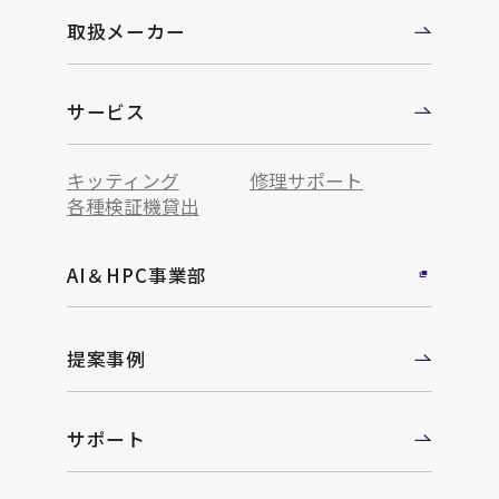
取扱メーカー
サービス
キッティング
修理サポート
各種検証機貸出
AI＆HPC事業部
提案事例
サポート