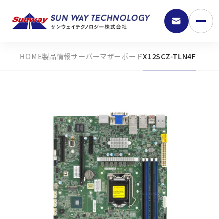
製品情報
サーバーマザーボード
X12SCZ-TLN4F
9:30 - 18:00
弊社の強み