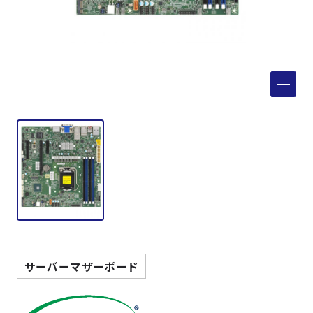
製品検索
取扱メーカー
サービス
事例
サポート
会社案内
サーバーマザーボード
ニュース
技術情報