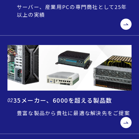
サーバー、産業用PCの専門商社として25年
以上の実績
35メーカー、6000を超える製品数
02
豊富な製品から貴社に最適な解決先をご提案