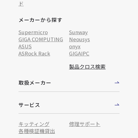
ド
メーカーから探す
Supermicro
Sunway
GIGA COMPUTING
Neousys
ASUS
onyx
ASRock Rack
GIGAIPC
製品クロス検索
取扱メーカー
サービス
キッティング
修理サポート
各種検証機貸出