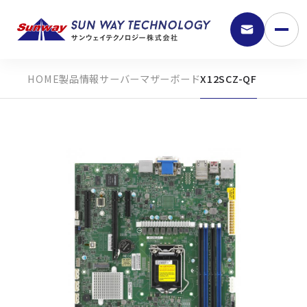
製品情報
サーバーマザーボード
X12SCZ-QF
9:30 - 18:00
弊社の強み