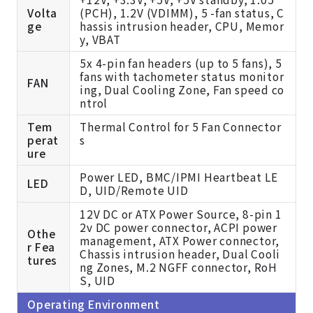
Volta
(PCH), 1.2V (VDIMM), 5 -fan status, C
ge
hassis intrusion header, CPU, Memor
y, VBAT
5x 4-pin fan headers (up to 5 fans), 5
fans with tachometer status monitor
FAN
ing, Dual Cooling Zone, Fan speed co
ntrol
Tem
Thermal Control for 5 Fan Connector
perat
s
ure
Power LED, BMC/IPMI Heartbeat LE
LED
D, UID/Remote UID
12V DC or ATX Power Source, 8-pin 1
2v DC power connector, ACPI power
Othe
management, ATX Power connector,
r Fea
Chassis intrusion header, Dual Cooli
tures
ng Zones, M.2 NGFF connector, RoH
S, UID
Operating Environment