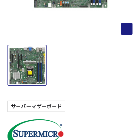
製品検索
取扱メーカー
サービス
事例
サポート
会社案内
サーバーマザーボード
ニュース
技術情報