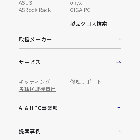
ASUS
onyx
ASRock Rack
GIGAIPC
製品クロス検索
取扱メーカー
サービス
キッティング
修理サポート
各種検証機貸出
AI＆HPC事業部
提案事例