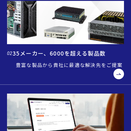
35メーカー、6000を超える製品数
02
豊富な製品から貴社に最適な解決先をご提案