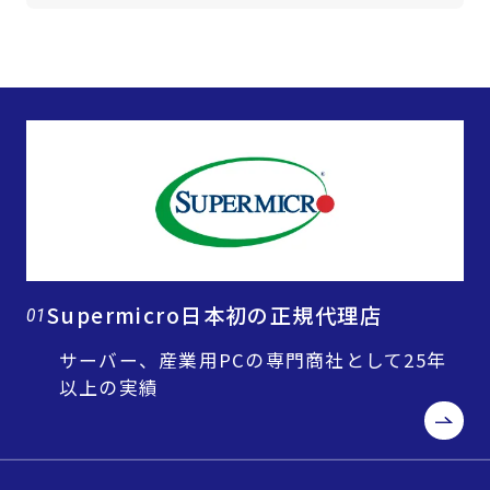
Supermicro日本初の正規代理店
01
サーバー、産業用PCの専門商社として25年
以上の実績