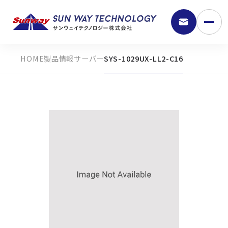
製品情報
サーバー
SYS-1029UX-LL2-C16
9:30 - 18:00
弊社の強み