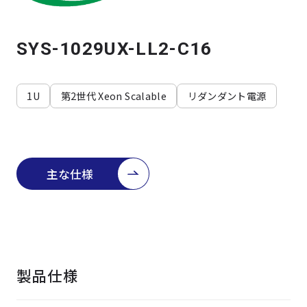
よくある質問
採用情報
SYS-1029UX-LL2-C16
1U
第2世代 Xeon Scalable
リダンダント電源
主な仕様
製品仕様