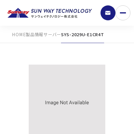
製品情報
サーバー
SYS-2029U-E1CR4T
9:30 - 18:00
弊社の強み