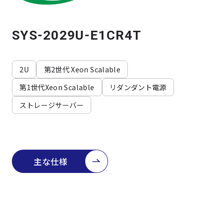
よくある質問
採用情報
SYS-2029U-E1CR4T
2U
第2世代 Xeon Scalable
第1世代Xeon Scalable
リダンダント電源
ストレージサーバー
主な仕様