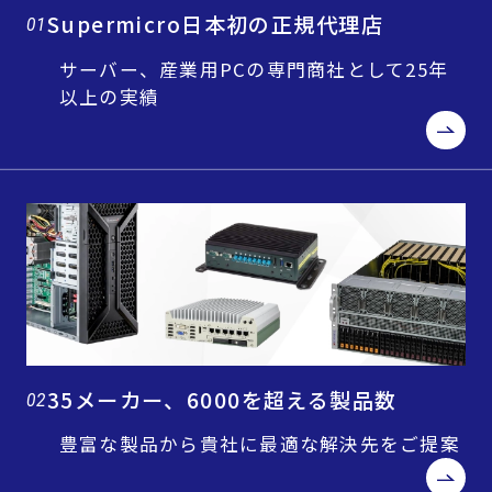
Supermicro日本初の正規代理店
01
サーバー、産業用PCの専門商社として25年
以上の実績
35メーカー、6000を超える製品数
02
豊富な製品から貴社に最適な解決先をご提案