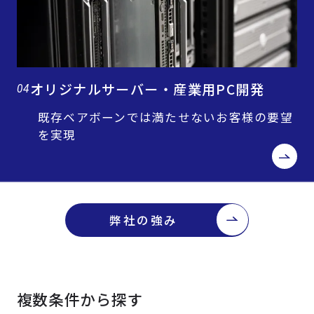
オリジナルサーバー・産業用PC開発
04
既存ベアボーンでは満たせないお客様の要望
を実現
弊社の強み
複数条件から探す