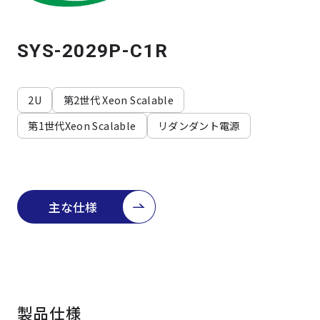
よくある質問
採用情報
SYS-2029P-C1R
2U
第2世代 Xeon Scalable
第1世代Xeon Scalable
リダンダント電源
主な仕様
製品仕様