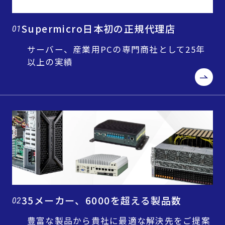
Supermicro日本初の正規代理店
01
サーバー、産業用PCの専門商社として25年
以上の実績
35メーカー、6000を超える製品数
02
豊富な製品から貴社に最適な解決先をご提案