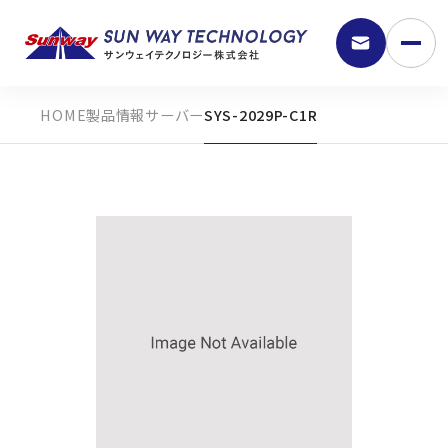
製品情報
サーバー
SYS-2029P-C1R
9:30 - 18:00
弊社の強み