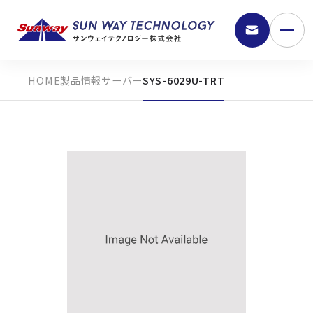
製品情報
サーバー
SYS-6029U-TRT
9:30 - 18:00
弊社の強み