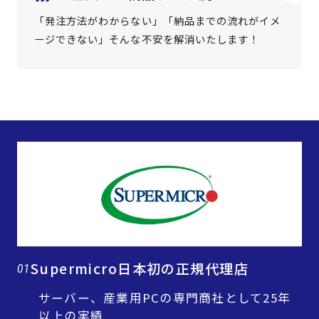
「発注方法がわからない」「納品までの流れがイメ
ージできない」そんな不安を解消いたします！
Supermicro日本初の正規代理店
01
サーバー、産業用PCの専門商社として25年
以上の実績