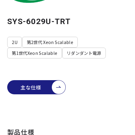
よくある質問
採用情報
SYS-6029U-TRT
2U
第2世代 Xeon Scalable
第1世代Xeon Scalable
リダンダント電源
主な仕様
製品仕様