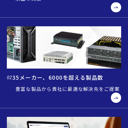
35メーカー、6000を超える製品数
02
豊富な製品から貴社に最適な解決先をご提案