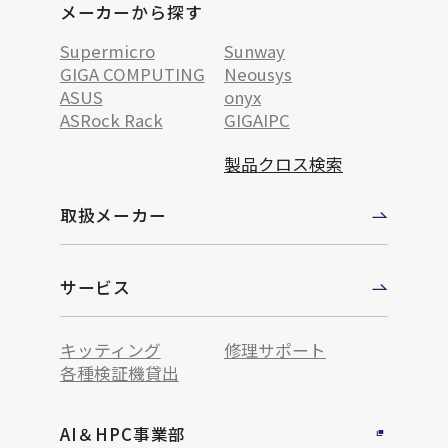
メーカーから探す
Supermicro
Sunway
GIGA COMPUTING
Neousys
ASUS
onyx
ASRock Rack
GIGAIPC
製品クロス検索
取扱メーカー
サービス
キッティング
修理サポート
各種検証機貸出
AI＆HPC事業部