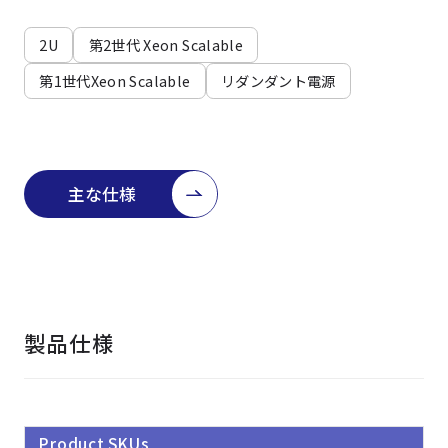
よくある質問
採用情報
2U
第2世代 Xeon Scalable
第1世代Xeon Scalable
リダンダント電源
主な仕様
製品仕様
Product SKUs