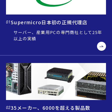
Supermicro日本初の正規代理店
01
サーバー、産業用PCの専門商社として25年
以上の実績
35メーカー、6000を超える製品数
02