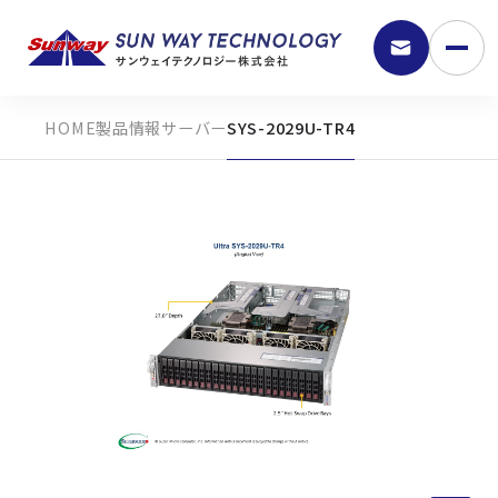
製品情報
サーバー
SYS-2029U-TR4
9:30 - 18:00
弊社の強み