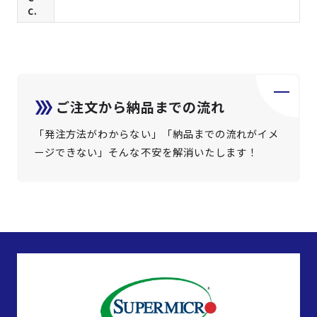
c.
ご注文から納品までの流れ
「発注方法がわからない」「納品までの流れがイメ
ージできない」そんな不安を解消いたします！