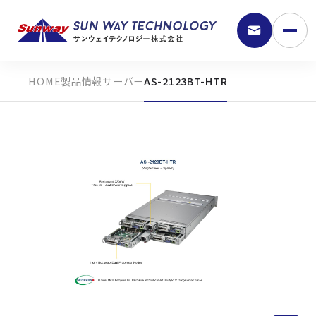
製品情報
サーバー
AS-2123BT-HTR
9:30 - 18:00
弊社の強み