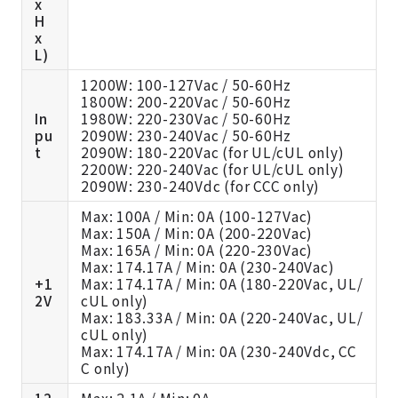
x
H
x
L)
1200W: 100-127Vac / 50-60Hz
1800W: 200-220Vac / 50-60Hz
In
1980W: 220-230Vac / 50-60Hz
pu
2090W: 230-240Vac / 50-60Hz
t
2090W: 180-220Vac (for UL/cUL only)
2200W: 220-240Vac (for UL/cUL only)
2090W: 230-240Vdc (for CCC only)
Max: 100A / Min: 0A (100-127Vac)
Max: 150A / Min: 0A (200-220Vac)
Max: 165A / Min: 0A (220-230Vac)
Max: 174.17A / Min: 0A (230-240Vac)
+1
Max: 174.17A / Min: 0A (180-220Vac, UL/
2V
cUL only)
Max: 183.33A / Min: 0A (220-240Vac, UL/
cUL only)
Max: 174.17A / Min: 0A (230-240Vdc, CC
C only)