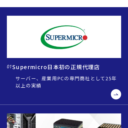
Supermicro日本初の正規代理店
01
サーバー、産業用PCの専門商社として25年
以上の実績