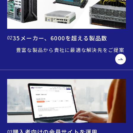
35メーカー、6000を超える製品数
02
豊富な製品から貴社に最適な解決先をご提案
購入者向けの会員サイトを運用
03