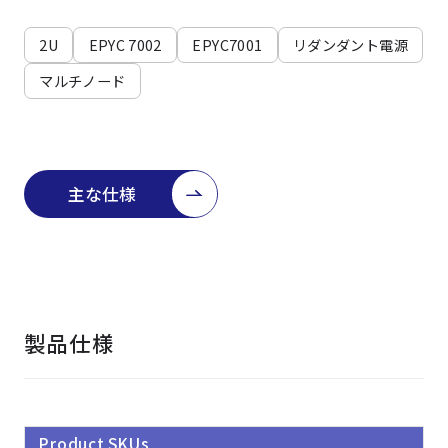
よくある質問
採用情報
2U
EPYC 7002
EPYC7001
リダンダント電源
マルチノード
主な仕様
製品仕様
Product SKUs