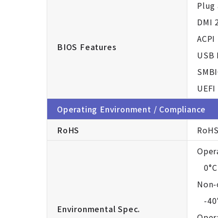
Plug 
DMI 
ACPI 
BIOS Features
USB 
SMBI
UEFI
Operating Environment / Compliance
RoHS
RoHS
Oper
0°C 
Non-
-40°
Environmental Spec.
Oper