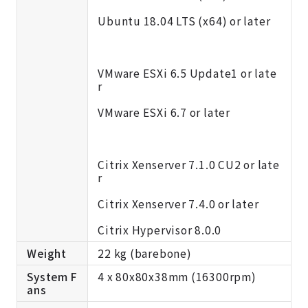
Ubuntu 18.04 LTS (x64) or later
VMware ESXi 6.5 Update1 or late
r
VMware ESXi 6.7 or later
Citrix Xenserver 7.1.0 CU2 or late
r
Citrix Xenserver 7.4.0 or later
Citrix Hypervisor 8.0.0
Weight
22 kg (barebone)
System F
4 x 80x80x38mm (16300rpm)
ans