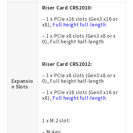
Riser Card CRS2010:
– 1 x PCIe x16 slots (Gen3 x16 or
x8),
Full height full-length
– 1 x PCIe x8 slots (Gen3 x8 or x
0), Full height half-length
Riser Card CRS2012:
– 1 x PCIe x8 slots (Gen3 x8 or x
Expansio
0), Full height half-length
n Slots
– 1 x PCIe x16 slots (Gen3 x16 or
x8),
Full height full-length
1 x M.2 slot:
– M-key