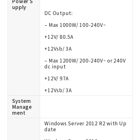
Power S
upply
DC Output:
– Max 1000W/ 100-240V~
+12V/ 80.5A
+12Vsb/ 3A
– Max 1200W/ 200-240V~ or 240V
dc input
+12V/ 97A
+12Vsb/ 3A
System
Manage
ment
Windows Server 2012 R2 with Up
date