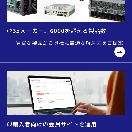
35メーカー、6000を超える製品数
02
豊富な製品から貴社に最適な解決先をご提案
購入者向けの会員サイトを運用
03