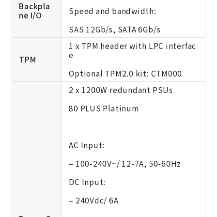
Backpla
Speed and bandwidth:
ne I/O
SAS 12Gb/s, SATA 6Gb/s
1 x TPM header with LPC interfac
e
TPM
Optional TPM2.0 kit:
CTM000
2 x 1200W redundant PSUs
80 PLUS Platinum
AC Input:
– 100-240V~/ 12-7A, 50-60Hz
DC Input:
– 240Vdc/ 6A