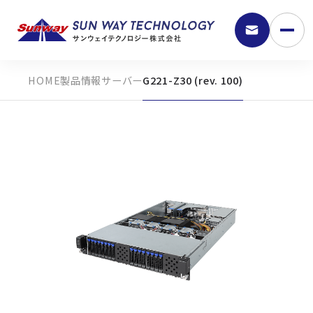
製品情報
サーバー
G221-Z30 (rev. 100)
9:30 - 18:00
弊社の強み