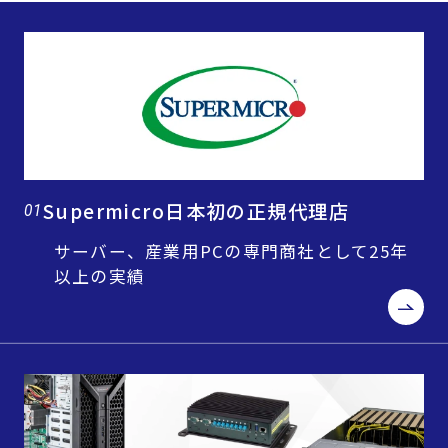
Supermicro日本初の正規代理店
01
サーバー、産業用PCの専門商社として25年
以上の実績