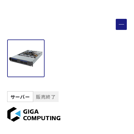
製品検索
取扱メーカー
サービス
事例
サポート
サーバー
販売終了
会社案内
ニュース
技術情報