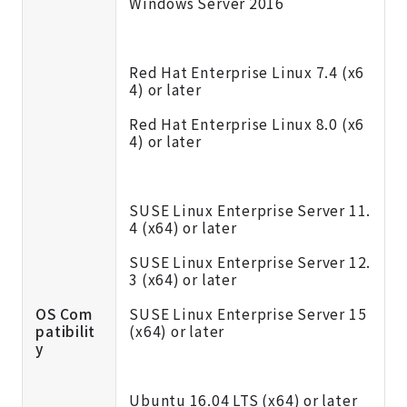
Windows Server 2016
Red Hat Enterprise Linux 7.4 (x6
4) or later
Red Hat Enterprise Linux 8.0 (x6
4) or later
SUSE Linux Enterprise Server 11.
4 (x64) or later
SUSE Linux Enterprise Server 12.
3 (x64) or later
OS Com
SUSE Linux Enterprise Server 15
patibilit
(x64) or later
y
Ubuntu 16.04 LTS (x64) or later