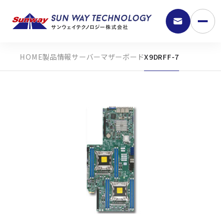
製品情報
サーバーマザーボード
X9DRFF-7
9:30 - 18:00
弊社の強み