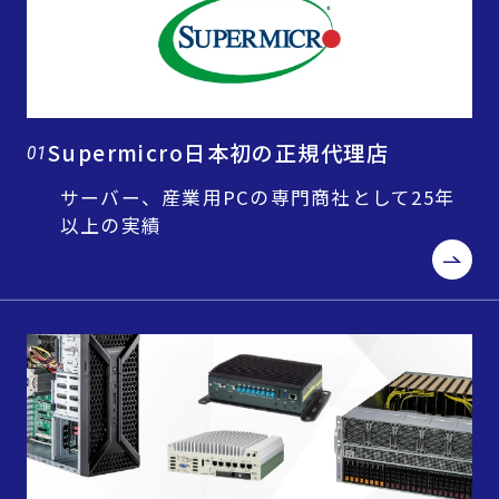
Supermicro日本初の正規代理店
01
サーバー、産業用PCの専門商社として25年
以上の実績