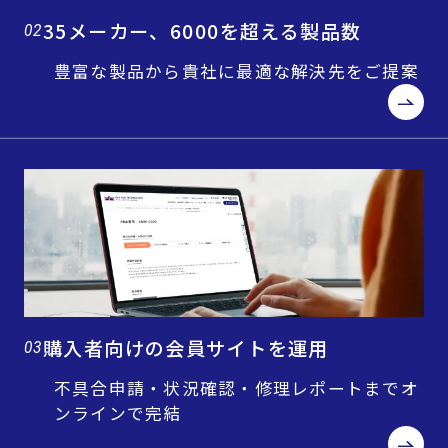
35メーカー、6000を超える製品数
02
豊富な製品から貴社に最適な解決先をご提案
購入者向けの会員サイトを運用
03
不具合申請・状況確認・修理レポートまでオ
ンラインで完結