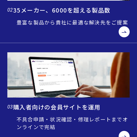
35メーカー、6000を超える製品数
02
豊富な製品から貴社に最適な解決先をご提案
購入者向けの会員サイトを運用
03
不具合申請・状況確認・修理レポートまでオ
ンラインで完結