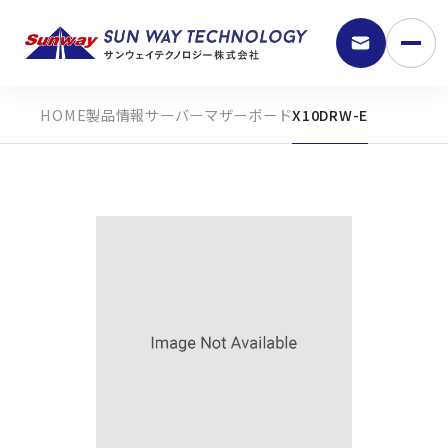
製品情報
サーバーマザーボード
X10DRW-E
9:30 - 18:00
弊社の強み