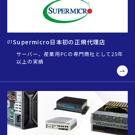
Supermicro日本初の正規代理店
01
サーバー、産業用PCの専門商社として25年
以上の実績