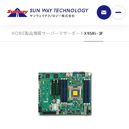
製品情報
サーバーマザーボード
X9SRi-3F
9:30 - 18:00
弊社の強み