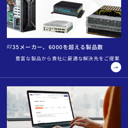
35メーカー、6000を超える製品数
02
豊富な製品から貴社に最適な解決先をご提案