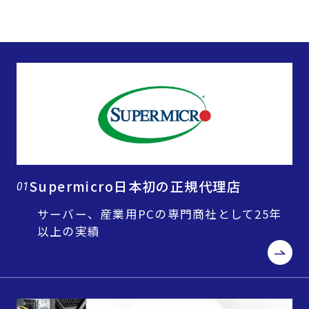
Supermicro日本初の正規代理店
01
サーバー、産業用PCの専門商社として25年
以上の実績