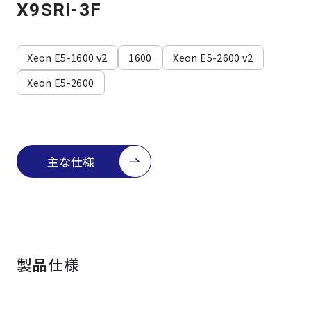
よくある質問
採用情報
X9SRi-3F
Xeon E5-1600 v2
1600
Xeon E5-2600 v2
Xeon E5-2600
主な仕様
製品仕様