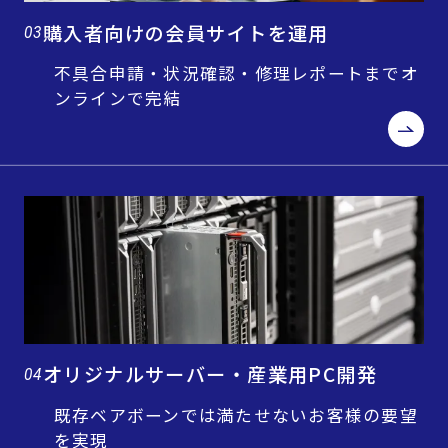
購入者向けの会員サイトを運用
03
不具合申請・状況確認・修理レポートまでオ
ンラインで完結
オリジナルサーバー・産業用PC開発
04
既存ベアボーンでは満たせないお客様の要望
を実現