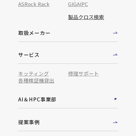
ASRock Rack
GIGAIPC
製品クロス検索
取扱メーカー
サービス
キッティング
修理サポート
各種検証機貸出
AI＆HPC事業部
提案事例