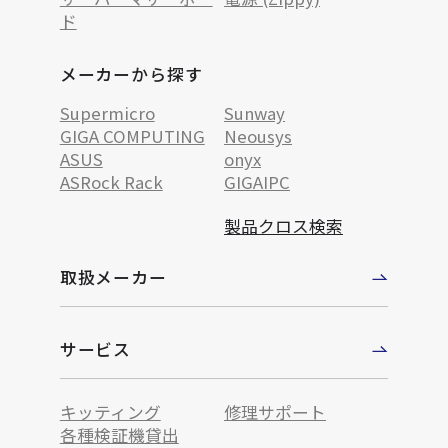
ド
メーカーから探す
Supermicro
Sunway
GIGA COMPUTING
Neousys
ASUS
onyx
ASRock Rack
GIGAIPC
製品クロス検索
取扱メーカー
サービス
キッティング
修理サポート
各種検証機貸出