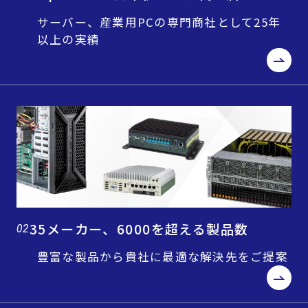
サーバー、産業用PCの専門商社として25年
以上の実績
35メーカー、6000を超える製品数
02
豊富な製品から貴社に最適な解決先をご提案