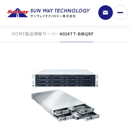
製品情報
サーバー
6026TT-BIBQRF
9:30 - 18:00
弊社の強み