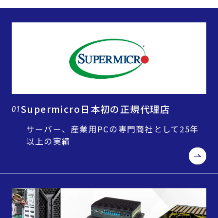
Supermicro日本初の正規代理店
01
サーバー、産業用PCの専門商社として25年
以上の実績