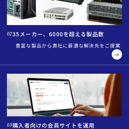
35メーカー、6000を超える製品数
02
豊富な製品から貴社に最適な解決先をご提案
購入者向けの会員サイトを運用
03