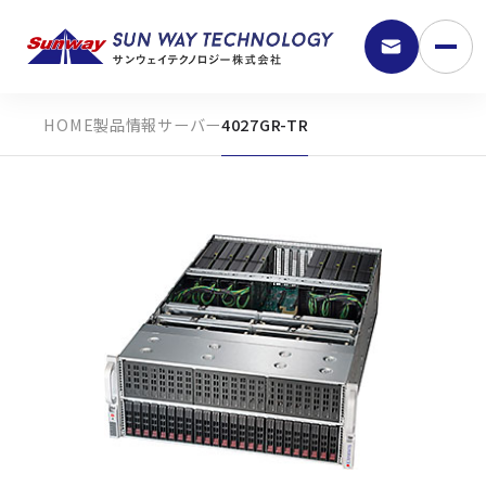
製品情報
サーバー
4027GR-TR
9:30 - 18:00
弊社の強み