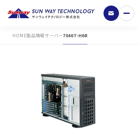
製品情報
サーバー
7046T-H6R
9:30 - 18:00
弊社の強み