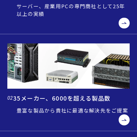
サーバー、産業用PCの専門商社として25年
以上の実績
35メーカー、6000を超える製品数
02
豊富な製品から貴社に最適な解決先をご提案