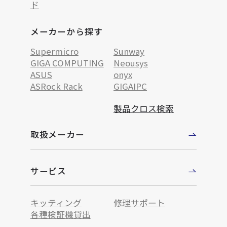
ド
メーカーから探す
Supermicro
Sunway
GIGA COMPUTING
Neousys
ASUS
onyx
ASRock Rack
GIGAIPC
製品クロス検索
取扱メーカー
サービス
キッティング
修理サポート
各種検証機貸出