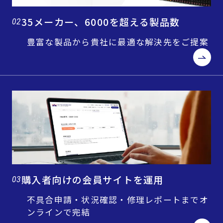
35メーカー、6000を超える製品数
02
豊富な製品から貴社に最適な解決先をご提案
購入者向けの会員サイトを運用
03
不具合申請・状況確認・修理レポートまでオ
ンラインで完結