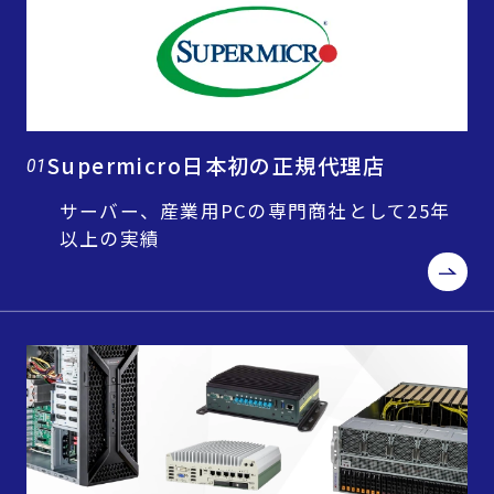
Supermicro日本初の正規代理店
01
サーバー、産業用PCの専門商社として25年
以上の実績