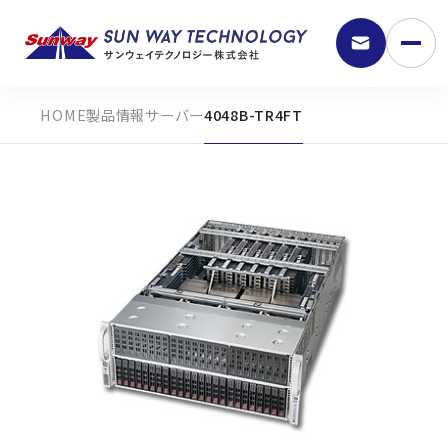
製品情報
サーバー
4048B-TR4FT
9:30 - 18:00
弊社の強み