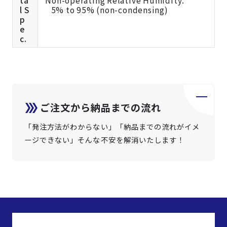
l S
5% to 95% (non-condensing)
p
e
c.
ご注文から納品までの流れ
「発注方法がわからない」「納品までの流れがイメ
ージできない」そんな不安を解消いたします！