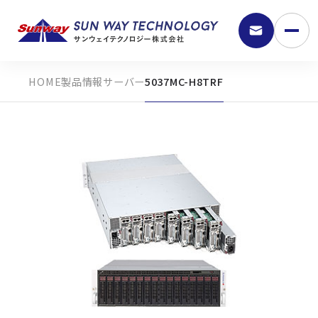
製品情報
サーバー
5037MC-H8TRF
9:30 - 18:00
弊社の強み