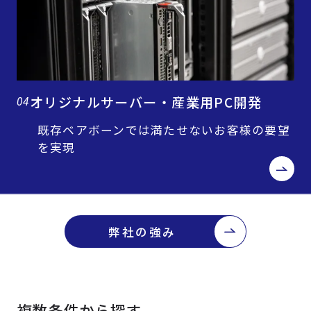
オリジナルサーバー・産業用PC開発
04
既存ベアボーンでは満たせないお客様の要望
を実現
弊社の強み
複数条件から探す