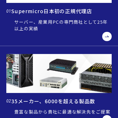
Supermicro日本初の正規代理店
01
サーバー、産業用PCの専門商社として25年
以上の実績
35メーカー、6000を超える製品数
02
豊富な製品から貴社に最適な解決先をご提案