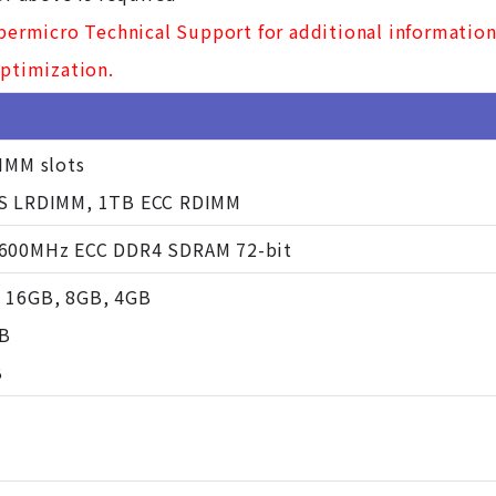
upermicro Technical Support for additional informatio
ptimization.
IMM slots
S LRDIMM, 1TB ECC RDIMM
1600MHz ECC DDR4 SDRAM 72-bit
 16GB, 8GB, 4GB
B
B