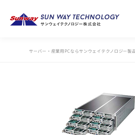
サーバー・産業用PCならサンウェイテクノロジー
製
製品カテゴリから探す
メーカーから探す
全ての製品から探す