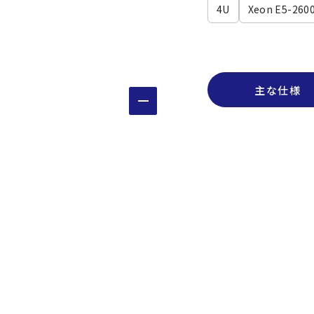
4U
Xeon E5-2600
主な仕様