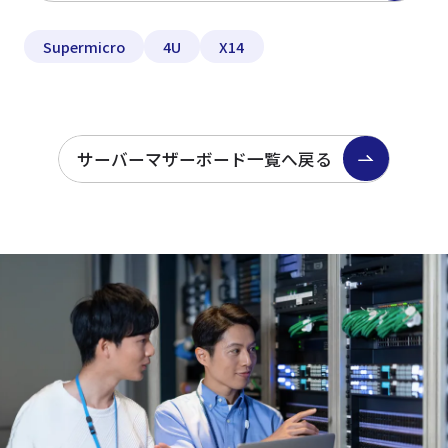
Supermicro
4U
X14
サーバーマザーボード一覧へ戻る