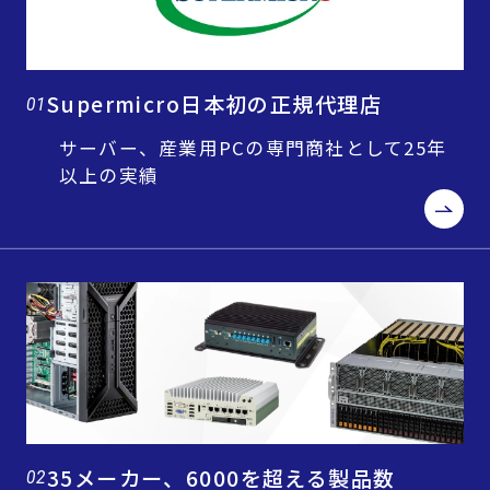
Supermicro日本初の正規代理店
01
サーバー、産業用PCの専門商社として25年
以上の実績
35メーカー、6000を超える製品数
02