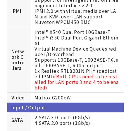
nagement Interface v.2.0
IPMI
IPMI 2.0 with virtual media over LA
N and KVM-over-LAN support
Nuvoton WPCM450 BMC
Intel® X540 Dual Port 10GBase-T
Intel® i350 Dual Port Gigabit Ethern
et
Virtual Machine Device Queues red
Netw
uce I/O overhead
ork C
Supports 10GBase-T, 100BASE-TX, a
ontro
nd 1000BASE-T, RJ45 output
llers
1x Realtek RTL8201N PHY (dedicat
ed IPMI)
(Both CPUs need to be inst
alled for LAN ports 3 and 4 to be ena
bled)
Video
Matrox G200eW
Input / Output
2 SATA 3.0 ports (6Gb/s)
SATA
4 SATA 2.0 ports (3Gb/s)