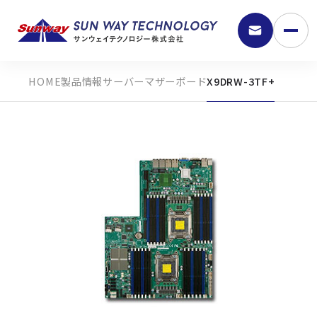
製品情報
サーバーマザーボード
X9DRW-3TF+
9:30 - 18:00
弊社の強み