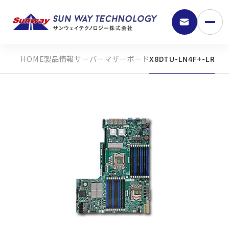
製品情報
サーバーマザーボード
X8DTU-LN4F+-LR
9:30 - 18:00
弊社の強み