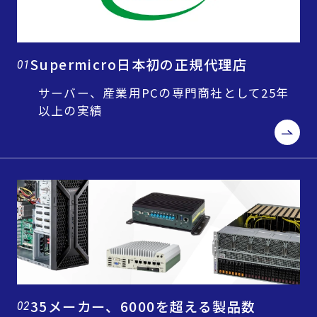
Supermicro日本初の正規代理店
01
サーバー、産業用PCの専門商社として25年
以上の実績
35メーカー、6000を超える製品数
02