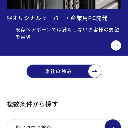
オリジナルサーバー・産業用PC開発
04
既存ベアボーンでは満たせないお客様の要望
を実現
弊社の強み
複数条件から探す
製品クロス検索