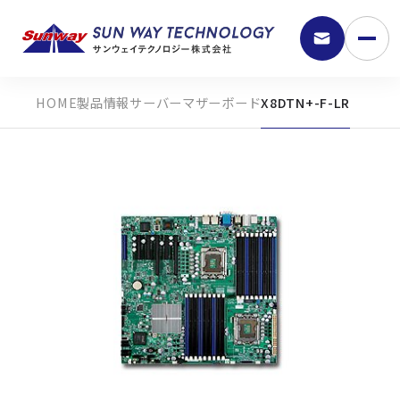
製品情報
サーバーマザーボード
X8DTN+-F-LR
9:30 - 18:00
弊社の強み