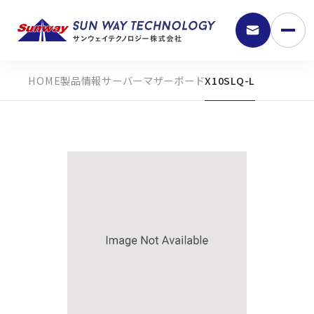
製品情報
サーバーマザーボード
X10SLQ-L
9:30 - 18:00
弊社の強み