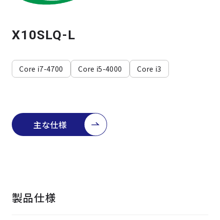
よくある質問
採用情報
X10SLQ-L
Core i7-4700
Core i5-4000
Core i3
主な仕様
製品仕様