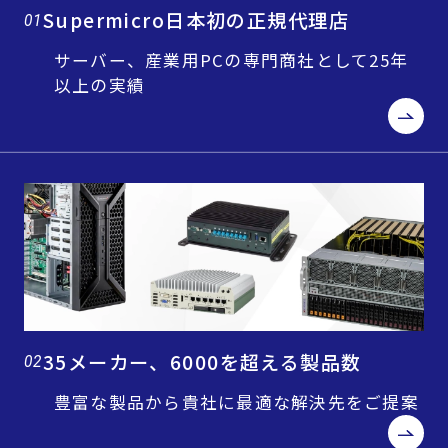
Supermicro日本初の正規代理店
01
サーバー、産業用PCの専門商社として25年
以上の実績
35メーカー、6000を超える製品数
02
豊富な製品から貴社に最適な解決先をご提案