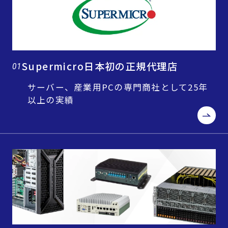
Supermicro日本初の正規代理店
01
サーバー、産業用PCの専門商社として25年
以上の実績