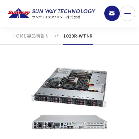
製品情報
サーバー
1028R-WTNR
9:30 - 18:00
弊社の強み