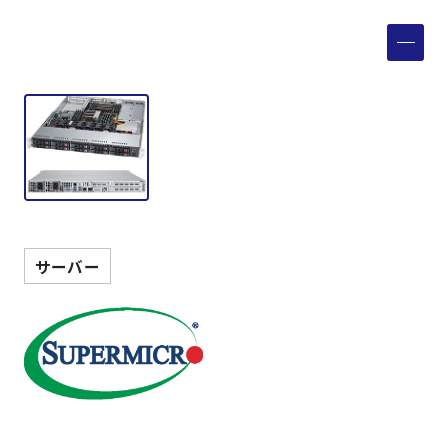
製品検索
取扱メーカー
サービス
事例
サーバー
サポート
会社案内
ニュース
技術情報