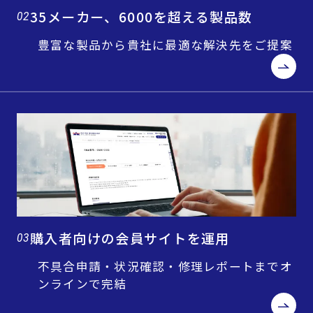
35メーカー、6000を超える製品数
02
豊富な製品から貴社に最適な解決先をご提案
購入者向けの会員サイトを運用
03
不具合申請・状況確認・修理レポートまでオ
ンラインで完結