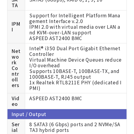
TA
Support for Intelligent Platform Mana
gement Interface v.2.0
IPM
IPMI 2.0 with virtual media over LAN a
I
nd KVM-over-LAN support
ASPEED AST2400 BMC
Intel® i350 Dual Port Gigabit Ethernet
Net
Controller
wo
Virtual Machine Device Queues reduce
rk
I/O overhead
Co
Supports 10BASE-T, 100BASE-TX, and
ntr
1000BASE-T, RJ45 output
oll
1x Realtek RTL8211E PHY (dedicated I
ers
PMI)
Vid
ASPEED AST2400 BMC
eo
Input / Output
Ser
8 SATA3 (6 Gbps) ports and 2 NVMe/SA
ial
TA3 hybrid ports