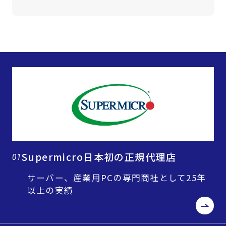
Supermicro日本初の正規代理店
01
サーバー、産業用PCの専門商社として25年
以上の実績