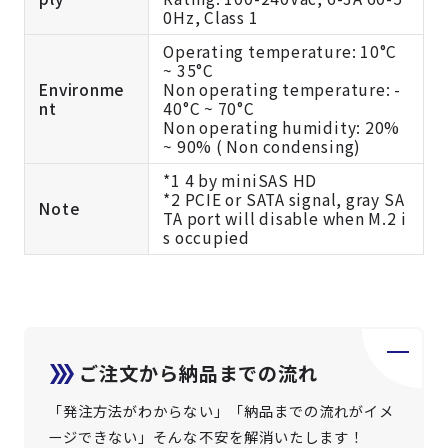
0Hz, Class 1
Operating temperature: 10°C
~ 35°C
Environme
Non operating temperature: -
nt
40°C ~ 70°C
Non operating humidity: 20%
~ 90% ( Non condensing)
*1 4 by miniSAS HD
*2 PCIE or SATA signal, gray SA
Note
TA port will disable when M.2 i
s occupied
ご注文から納品までの流れ
「発注方法がわからない」「納品までの流れがイメ
ージできない」そんな不安を解消いたします！