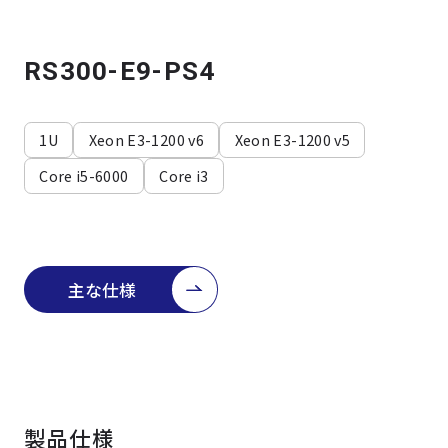
よくある質問
採用情報
RS300-E9-PS4
1U
Xeon E3-1200 v6
Xeon E3-1200 v5
Core i5-6000
Core i3
主な仕様
製品仕様