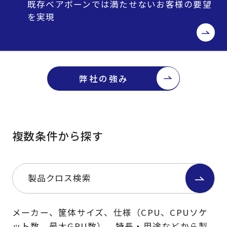
既存ベアボーンでは満たせないお客様の要望
を実現
弊社の強み
複数条件から探す
製品クロス検索
メーカー、筐体サイズ、仕様（CPU、CPUソケ
ット数、最大GPU数）、特長・用途などから製