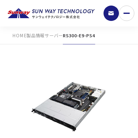
製品情報
サーバー
RS300-E9-PS4
9:30 - 18:00
弊社の強み