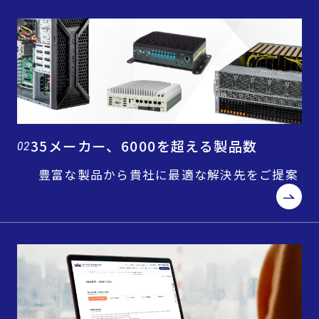
35メーカー、6000を超える製品数
02
豊富な製品から貴社に最適な解決先をご提案