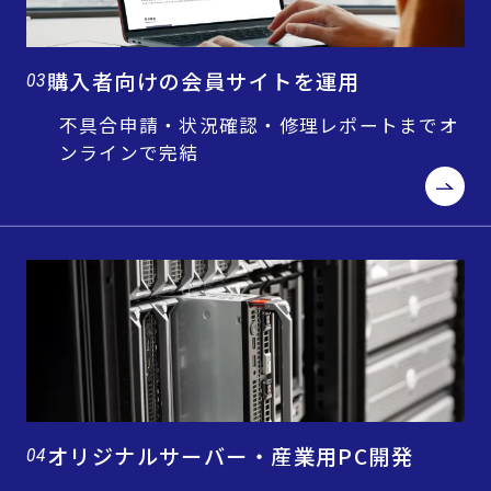
購入者向けの会員サイトを運用
03
不具合申請・状況確認・修理レポートまでオ
ンラインで完結
オリジナルサーバー・産業用PC開発
04