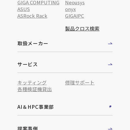
GIGA COMPUTING
Neousys
ASUS
onyx
ASRock Rack
GIGAIPC
製品クロス検索
取扱メーカー
サービス
キッティング
修理サポート
各種検証機貸出
AI＆HPC事業部
提案事例