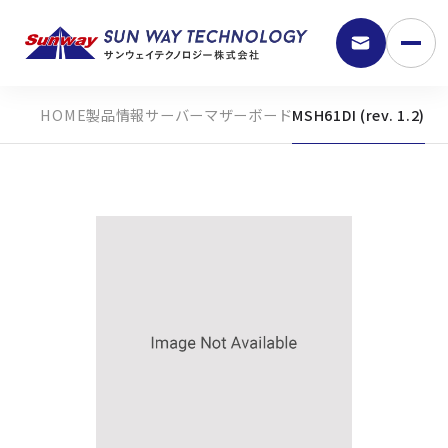
製品情報
サーバーマザーボード
MSH61DI (rev. 1.2)
9:30 - 18:00
弊社の強み