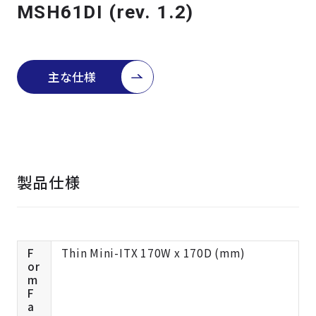
よくある質問
採用情報
MSH61DI (rev. 1.2)
主な仕様
製品仕様
F
Thin Mini-ITX 170W x 170D (mm)
or
m
F
a