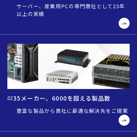
サーバー、産業用PCの専門商社として25年
以上の実績
35メーカー、6000を超える製品数
02
豊富な製品から貴社に最適な解決先をご提案