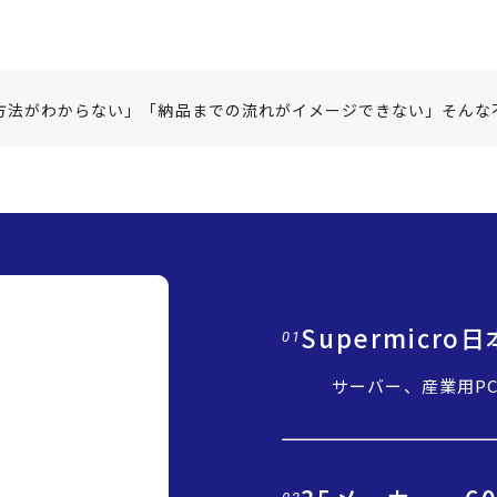
方法がわからない」「納品までの流れがイメージできない」そんな
Supermicr
01
サーバー、産業用P