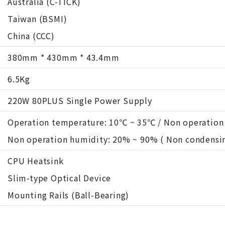
Australia (C-TICK)
Taiwan (BSMI)
China (CCC)
380mm * 430mm * 43.4mm
6.5Kg
220W 80PLUS Single Power Supply
Operation temperature: 10℃ ~ 35℃ / Non operation
Non operation humidity: 20% ~ 90% ( Non condensi
CPU Heatsink
Slim-type Optical Device
Mounting Rails (Ball-Bearing)