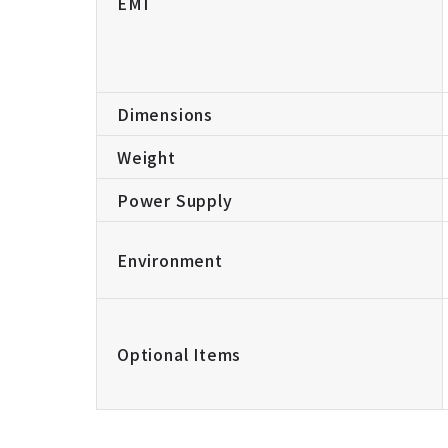
EMI
Dimensions
Weight
Power Supply
Environment
Optional Items