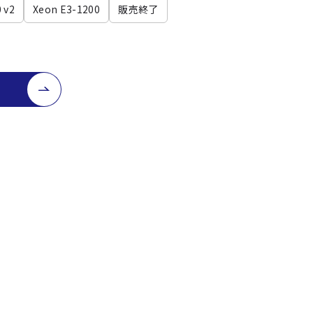
 v2
Xeon E3-1200
販売終了