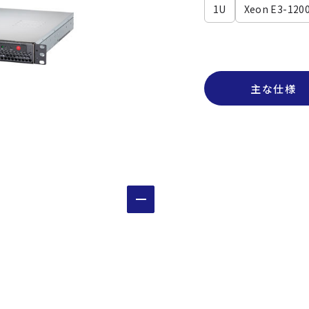
1U
Xeon E3-1200
主な仕様