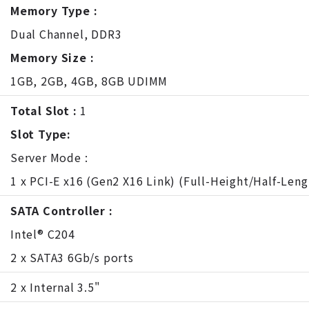
Memory Type :
Dual Channel, DDR3
Memory Size :
1GB, 2GB, 4GB, 8GB UDIMM
Total Slot :
1
Slot Type:
Server Mode :
1 x PCI-E x16 (Gen2 X16 Link) (Full-Height/Half-Leng
SATA Controller :
Intel® C204
2 x SATA3 6Gb/s ports
2 x Internal 3.5"