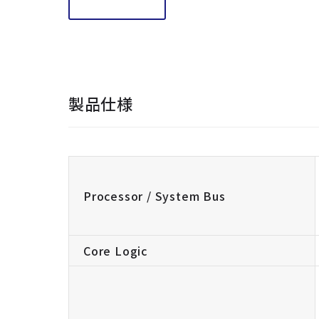
製品仕様
Processor / System Bus
Core Logic