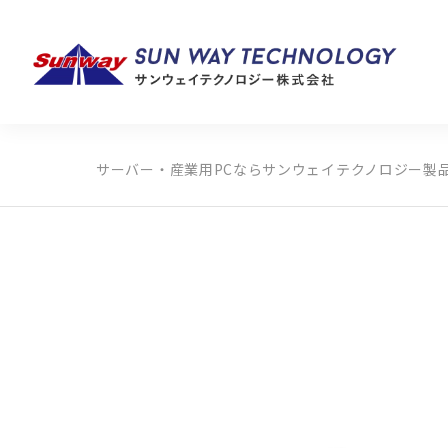
サーバー・産業用PCならサンウェイテクノロジー
製
製品カテゴリから探す
メーカーから探す
全ての製品から探す