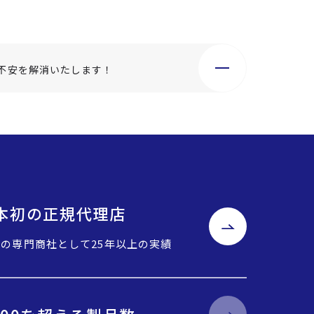
不安を解消いたします！
o日本初の正規代理店
Cの専門商社として25年以上の実績