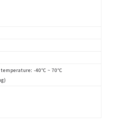
 temperature: -40℃ ~ 70℃
ng)