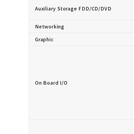
Auxiliary Storage FDD/CD/DVD
Networking
Graphic
On Board I/O