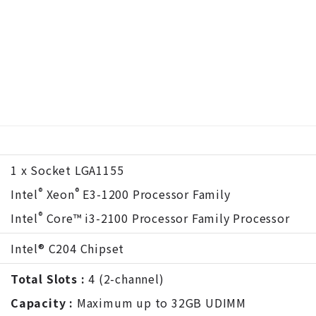
1 x Socket LGA1155
®
®
Intel
Xeon
E3-1200 Processor Family
®
Intel
Core™ i3-2100 Processor Family Processor
Intel® C204 Chipset
Total Slots :
4 (2-channel)
Capacity :
Maximum up to 32GB UDIMM