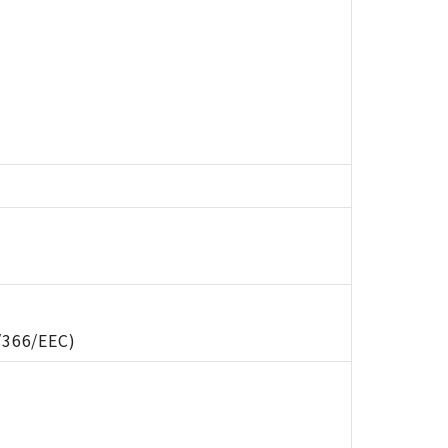
/366/EEC)