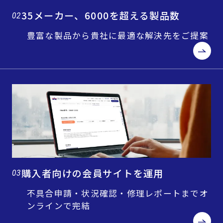
35メーカー、6000を超える製品数
02
豊富な製品から貴社に最適な解決先をご提案
購入者向けの会員サイトを運用
03
不具合申請・状況確認・修理レポートまでオ
ンラインで完結