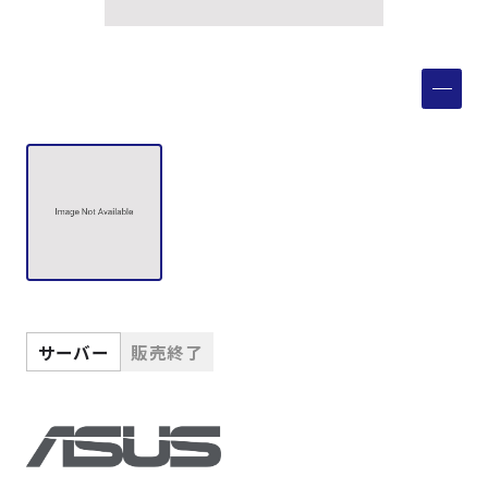
製品検索
取扱メーカー
サービス
事例
サポート
サーバー
販売終了
会社案内
ニュース
技術情報