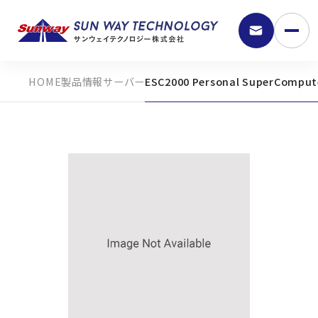
製品情報
サーバー
ESC2000 Personal SuperComput
9:30 - 18:00
弊社の強み