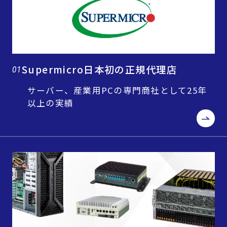
Supermicro日本初の正規代理店
01
サーバー、産業用PCの専門商社として25年
以上の実績