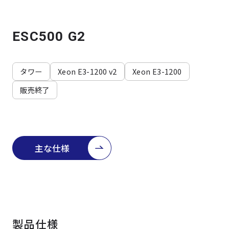
よくある質問
採用情報
ESC500 G2
タワー
Xeon E3-1200 v2
Xeon E3-1200
販売終了
主な仕様
製品仕様