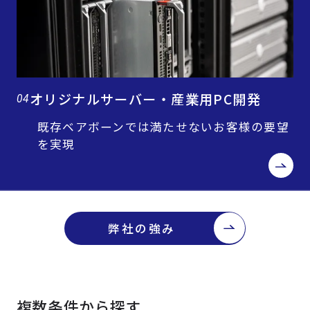
オリジナルサーバー・産業用PC開発
04
既存ベアボーンでは満たせないお客様の要望
を実現
弊社の強み
複数条件から探す