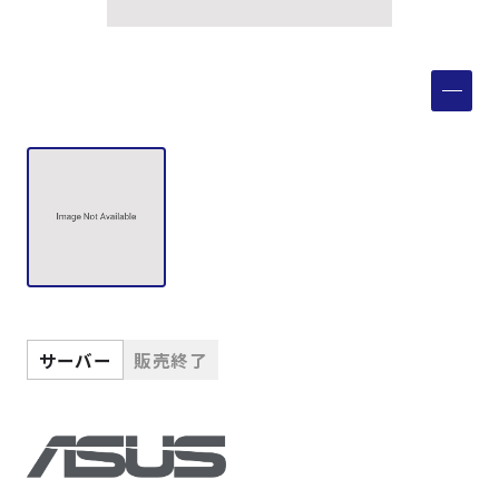
製品検索
取扱メーカー
サービス
事例
サポート
サーバー
販売終了
会社案内
ニュース
技術情報