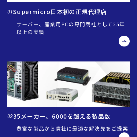
Supermicro日本初の正規代理店
01
サーバー、産業用PCの専門商社として25年
以上の実績
35メーカー、6000を超える製品数
02
豊富な製品から貴社に最適な解決先をご提案