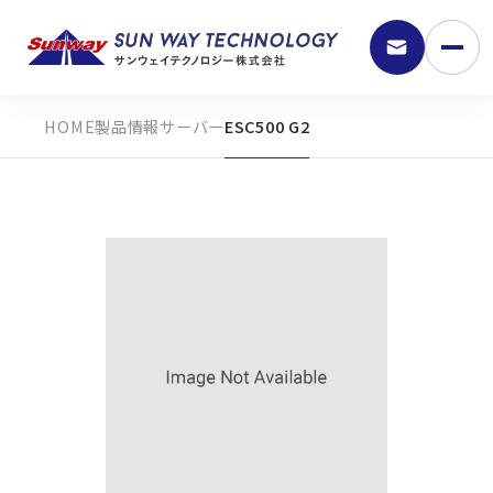
製品情報
サーバー
ESC500 G2
9:30 - 18:00
弊社の強み