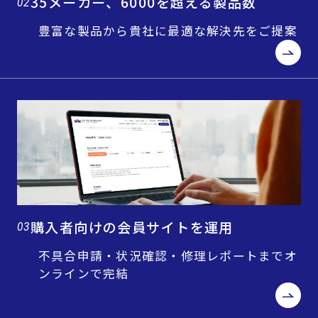
35メーカー、6000を超える製品数
02
豊富な製品から貴社に最適な解決先をご提案
購入者向けの会員サイトを運用
03
不具合申請・状況確認・修理レポートまでオ
ンラインで完結