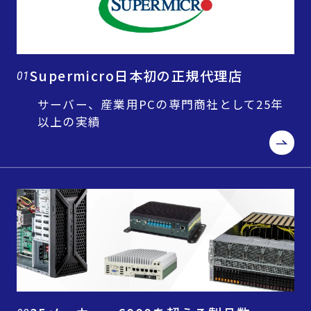
Supermicro日本初の正規代理店
01
サーバー、産業用PCの専門商社として25年
以上の実績