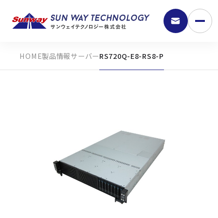
製品情報
サーバー
RS720Q-E8-RS8-P
9:30 - 18:00
弊社の強み