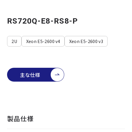
よくある質問
採用情報
RS720Q-E8-RS8-P
2U
Xeon E5-2600 v4
Xeon E5-2600 v3
主な仕様
製品仕様