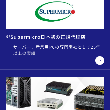
Supermicro日本初の正規代理店
01
サーバー、産業用PCの専門商社として25年
以上の実績