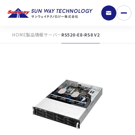
製品情報
サーバー
RS520-E8-RS8 V2
9:30 - 18:00
弊社の強み