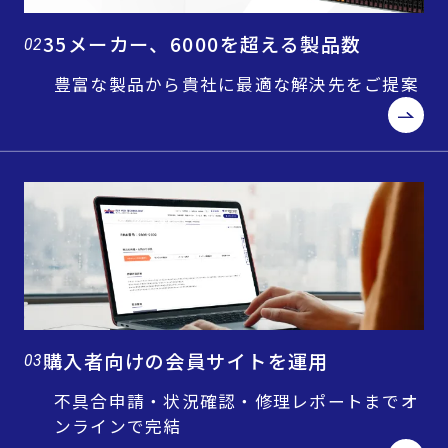
35メーカー、6000を超える製品数
02
豊富な製品から貴社に最適な解決先をご提案
購入者向けの会員サイトを運用
03
不具合申請・状況確認・修理レポートまでオ
ンラインで完結