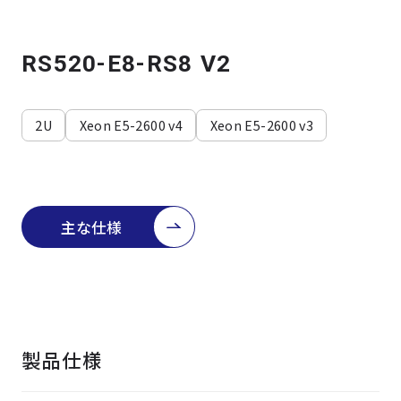
よくある質問
採用情報
RS520-E8-RS8 V2
2U
Xeon E5-2600 v4
Xeon E5-2600 v3
主な仕様
製品仕様